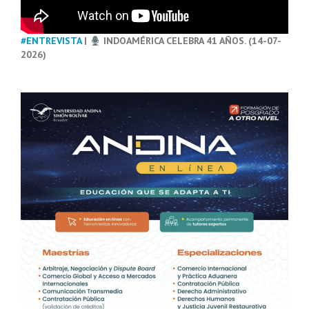
#ENTREVISTA
|
INDOAMÉRICA CELEBRA 41 AÑOS. (14-07-
2026)