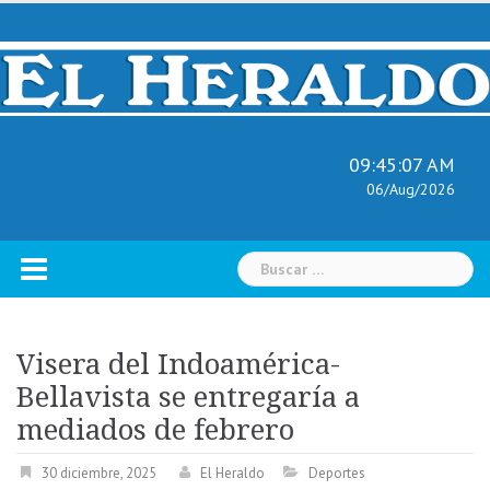
Skip
to
content
09:45:08 AM
06/Aug/2026
Buscar:
Visera del Indoamérica-
Bellavista se entregaría a
mediados de febrero
30 diciembre, 2025
El Heraldo
Deportes