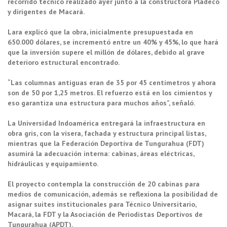
recorrido técnico realizado ayer junto a la constructora Pladeco
y dirigentes de Macará.
Lara explicó que la obra, inicialmente presupuestada en
650.000 dólares, se incrementó entre un 40% y 45%, lo que hará
que la inversión supere el millón de dólares, debido al grave
deterioro estructural encontrado.
“Las columnas antiguas eran de 35 por 45 centímetros y ahora
son de 50 por 1,25 metros. El refuerzo está en los cimientos y
eso garantiza una estructura para muchos años”, señaló.
La Universidad Indoamérica entregará la infraestructura en
obra gris, con la visera, fachada y estructura principal listas,
mientras que la Federación Deportiva de Tungurahua (FDT)
asumirá la adecuación interna: cabinas, áreas eléctricas,
hidráulicas y equipamiento.
El proyecto contempla la construcción de 20 cabinas para
medios de comunicación, además se reflexiona la posibilidad de
asignar suites institucionales para Técnico Universitario,
Macará, la FDT y la Asociación de Periodistas Deportivos de
Tungurahua (APDT).