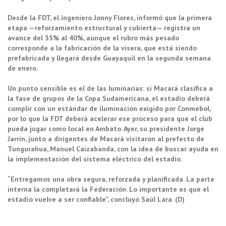
Desde la FDT, el ingeniero Jonny Flores, informó que la primera
etapa —reforzamiento estructural y cubierta— registra un
avance del 35% al 40%, aunque el rubro más pesado
corresponde a la fabricación de la visera, que está siendo
prefabricada y llegará desde Guayaquil en la segunda semana
de enero.
Un punto sensible es el de las luminarias: si Macará clasifica a
la fase de grupos de la Copa Sudamericana, el estadio deberá
cumplir con un estándar de iluminación exigido por Conmebol,
por lo que la FDT deberá acelerar ese proceso para que el club
pueda jugar como local en Ambato. Ayer, su presidente Jorge
Jarrín, junto a dirigentes de Macará visitaron al prefecto de
Tungurahua, Manuel Caizabanda, con la idea de buscar ayuda en
la implementación del sistema eléctrico del estadio.
“Entregamos una obra segura, reforzada y planificada. La parte
interna la completará la Federación. Lo importante es que el
estadio vuelve a ser confiable”, concluyó Saúl Lara. (D)