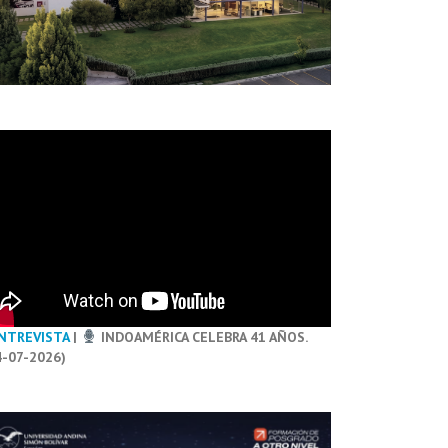
NTREVISTA
|
INDOAMÉRICA CELEBRA 41 AÑOS.
4-07-2026)