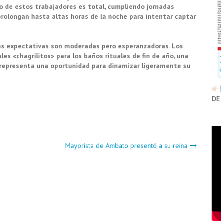
 de estos trabajadores es total, cumpliendo jornadas
prolongan hasta altas horas de la noche para intentar captar
las expectativas son moderadas pero esperanzadoras. Los
es «chagrilitos» para los baños rituales de fin de año, una
 representa una oportunidad para dinamizar ligeramente su
DE
Mayorista de Ambato presentó a su reina