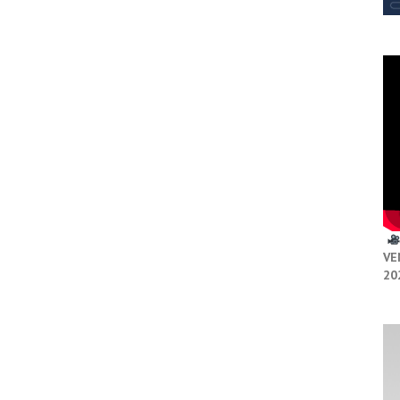
VE
20