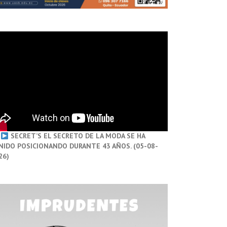
SECRET’S EL SECRETO DE LA MODA SE HA
NIDO POSICIONANDO DURANTE 43 AÑOS. (05-08-
26)