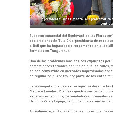
La presidenta Tula Cruz detalla la problemática 
controle
El sector comercial del Boulevard de las Flores en
declaraciones de Tula Cruz, presidenta de esta aso
difícil que ha impactado directamente en el bolsil
formales en Tungurahua.
Uno de los problemas más críticos expuestos por C
comerciantes formales denuncian que las calles, r
se han convertido en mercados improvisados donde
de regulación ni control por parte de los entes mu
Esta competencia desleal se agudiza durante las f
Madre o Finados. Mientras que los socios del Bou
espacios específicos, los vendedores informales se
Benigno Vela y Espejo, perjudicando las ventas de
Actualmente, el Boulevard de las Flores cuenta co