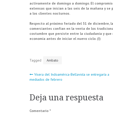
activamente de domingo a domingo. El compromiso
extensas que inician a las seis de la mañana y se 
a los clientes nocturnos.
Respecto al próximo feriado del 31 de diciembre, 
comerciantes confían en la venta de los tradicional
costumbre que persiste entre la ciudadanía y que
economía antes de iniciar el nuevo ciclo. (I)
Tagged
Ambato
Navegación
Visera del Indoamérica-Bellavista se entregaría a
mediados de febrero
de
Deja una respuesta
entradas
Comentario
*