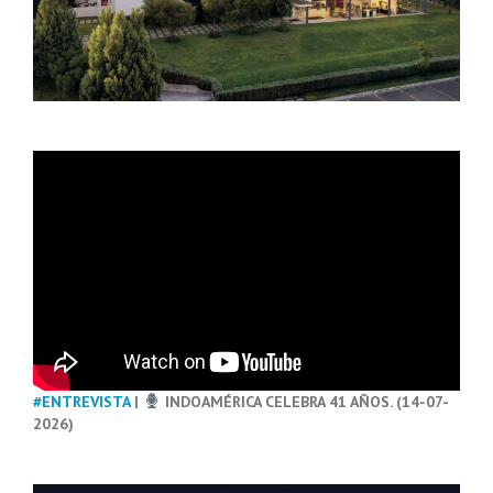
#ENTREVISTA
|
INDOAMÉRICA CELEBRA 41 AÑOS. (14-07-
2026)