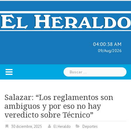
Skip
to
content
04:00:39 AM
09/Aug/2026
Buscar:
Salazar: “Los reglamentos son
ambiguos y por eso no hay
veredicto sobre Técnico”
30 diciembre, 2025
El Heraldo
Deportes