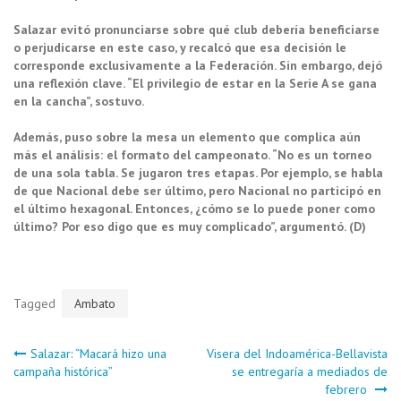
Salazar evitó pronunciarse sobre qué club debería beneficiarse
o perjudicarse en este caso, y recalcó que esa decisión le
corresponde exclusivamente a la Federación. Sin embargo, dejó
una reflexión clave. “El privilegio de estar en la Serie A se gana
en la cancha”, sostuvo.
Además, puso sobre la mesa un elemento que complica aún
más el análisis: el formato del campeonato. “No es un torneo
de una sola tabla. Se jugaron tres etapas. Por ejemplo, se habla
de que Nacional debe ser último, pero Nacional no participó en
el último hexagonal. Entonces, ¿cómo se lo puede poner como
último? Por eso digo que es muy complicado”, argumentó. (D)
Tagged
Ambato
Navegación
Salazar: “Macará hizo una
Visera del Indoamérica-Bellavista
campaña histórica”
se entregaría a mediados de
febrero