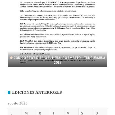
CÓDIGO ÉTICA DIARIO EL HERALDO AMBATO – TUNGURAHUA
2025
EDICIONES ANTERIORES
agosto 2026
L
M
X
J
V
S
D