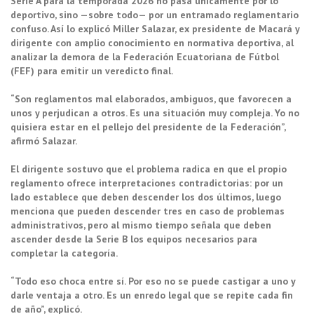
Serie A para la temporada 2026 no pasa únicamente por lo
deportivo, sino —sobre todo— por un entramado reglamentario
confuso. Así lo explicó Miller Salazar, ex presidente de Macará y
dirigente con amplio conocimiento en normativa deportiva, al
analizar la demora de la Federación Ecuatoriana de Fútbol
(FEF) para emitir un veredicto final.
“Son reglamentos mal elaborados, ambiguos, que favorecen a
unos y perjudican a otros. Es una situación muy compleja. Yo no
quisiera estar en el pellejo del presidente de la Federación”,
afirmó Salazar.
El dirigente sostuvo que el problema radica en que el propio
reglamento ofrece interpretaciones contradictorias: por un
lado establece que deben descender los dos últimos, luego
menciona que pueden descender tres en caso de problemas
administrativos, pero al mismo tiempo señala que deben
ascender desde la Serie B los equipos necesarios para
completar la categoría.
“Todo eso choca entre sí. Por eso no se puede castigar a uno y
darle ventaja a otro. Es un enredo legal que se repite cada fin
de año”, explicó.