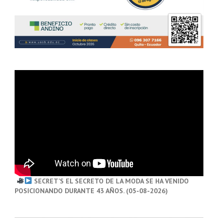
SECRET’S EL SECRETO DE LA MODA SE HA VENIDO
POSICIONANDO DURANTE 43 AÑOS. (05-08-2026)