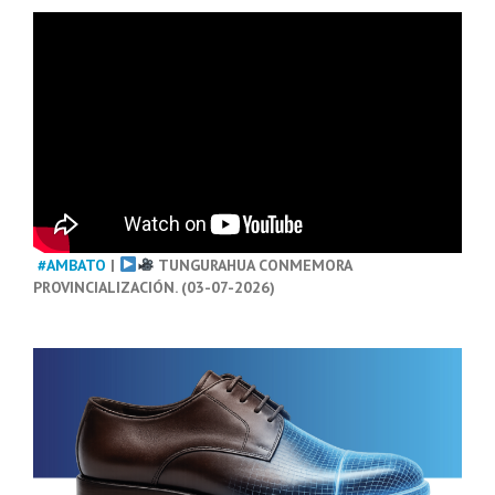
#AMBATO
|
TUNGURAHUA CONMEMORA
PROVINCIALIZACIÓN. (03-07-2026)