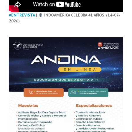
#ENTREVISTA
|
INDOAMÉRICA CELEBRA 41 AÑOS. (14-07-
2026)