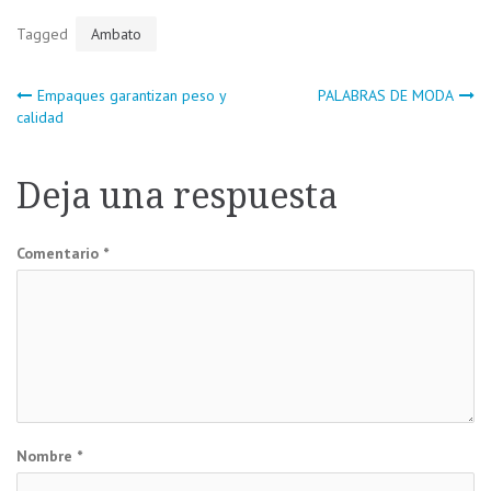
Tagged
Ambato
Navegación
Empaques garantizan peso y
PALABRAS DE MODA
calidad
de
Deja una respuesta
entradas
Comentario
*
Nombre
*