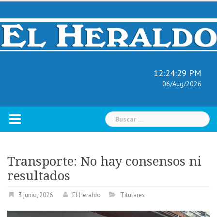
Skip
to
content
12:24:30 PM
06/Aug/2026
Buscar:
Transporte: No hay consensos ni
resultados
3 junio, 2026
El Heraldo
Titulares