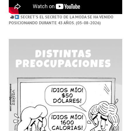
SECRET’S EL SECRETO DE LA MODA SE HA VENIDO
POSICIONANDO DURANTE 43 AÑOS. (05-08-2026)