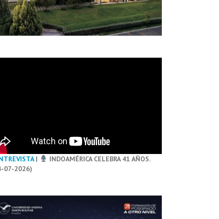
NTREVISTA
|
INDOAMÉRICA CELEBRA 41 AÑOS.
4-07-2026)