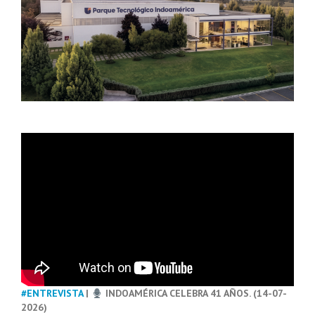
#ENTREVISTA
|
INDOAMÉRICA CELEBRA 41 AÑOS. (14-07-
2026)