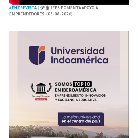
#ENTREVISTA
|
IEPS FOMENTA APOYO A
EMPRENDEDORES. (05-08-2026)