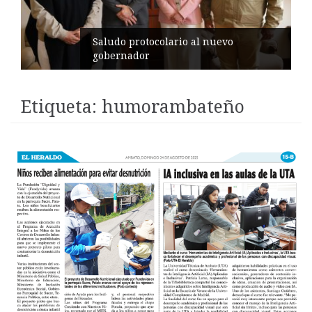
Saludo protocolario al nuevo
gobernador
Etiqueta:
humorambateño