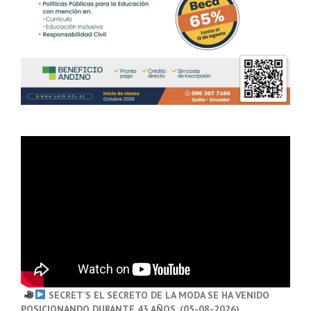
SECRET’S EL SECRETO DE LA MODA SE HA VENIDO
POSICIONANDO DURANTE 43 AÑOS. (05-08-2026)