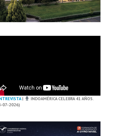
NTREVISTA
|
INDOAMÉRICA CELEBRA 41 AÑOS.
4-07-2026)