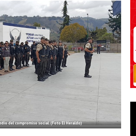
dio del compromiso social. (Foto El Heraldo)