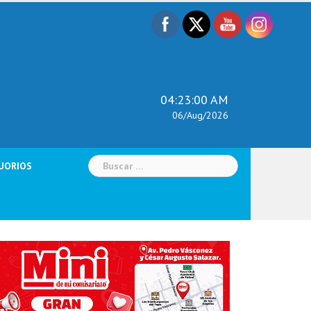
04:23:01 AM
06/Aug/2026
Buscar:
UORIOS