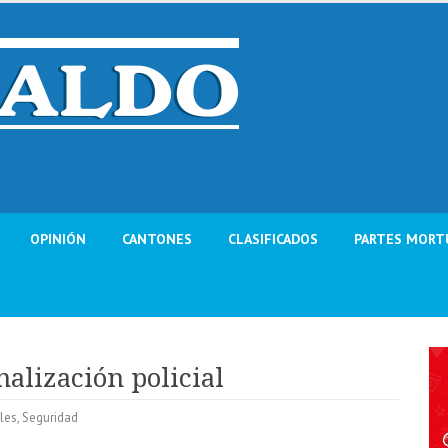
OPINIÓN
CANTONES
CLASIFICADOS
PARTES MORT
nalización policial
ales
,
Seguridad