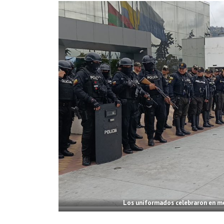
Los uniformados celebraron en me