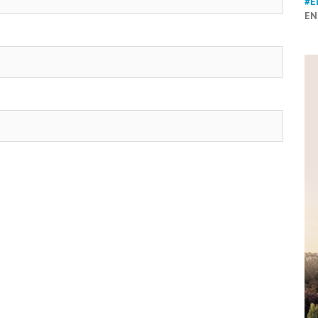
#E
EN