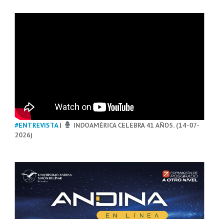
#ENTREVISTA
|
INDOAMÉRICA CELEBRA 41 AÑOS. (14-07-
2026)