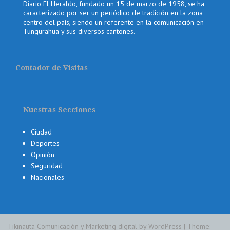
Diario El Heraldo, fundado un 15 de marzo de 1958, se ha
caracterizado por ser un periódico de tradición en la zona
centro del país, siendo un referente en la comunicación en
Tungurahua y sus diversos cantones.
Contador de Visitas
Nuestras Secciones
Ciudad
Deportes
Opinión
Seguridad
Nacionales
Tikinauta Comunicación y Marketing digital by WordPress
|
Theme: