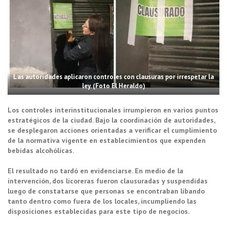
Las autoridades aplicaron controles con clausuras por irrespetar la
ley. (Foto El Heraldo)
Los controles interinstitucionales irrumpieron en varios puntos
estratégicos de la ciudad. Bajo la coordinación de autoridades,
se desplegaron acciones orientadas a verificar el cumplimiento
de la normativa vigente en establecimientos que expenden
bebidas alcohólicas.
El resultado no tardó en evidenciarse. En medio de la
intervención, dos licoreras fueron clausuradas y suspendidas
luego de constatarse que personas se encontraban libando
tanto dentro como fuera de los locales, incumpliendo las
disposiciones establecidas para este tipo de negocios.