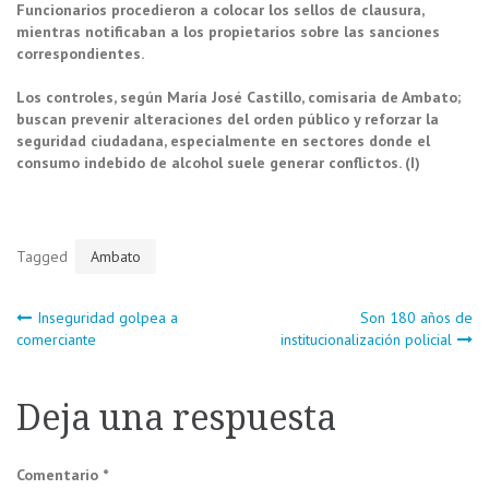
Funcionarios procedieron a colocar los sellos de clausura,
mientras notificaban a los propietarios sobre las sanciones
correspondientes.
Los controles, según María José Castillo, comisaria de Ambato;
buscan prevenir alteraciones del orden público y reforzar la
seguridad ciudadana, especialmente en sectores donde el
consumo indebido de alcohol suele generar conflictos. (I)
Tagged
Ambato
Navegación
Inseguridad golpea a
Son 180 años de
comerciante
institucionalización policial
de
Deja una respuesta
entradas
Comentario
*