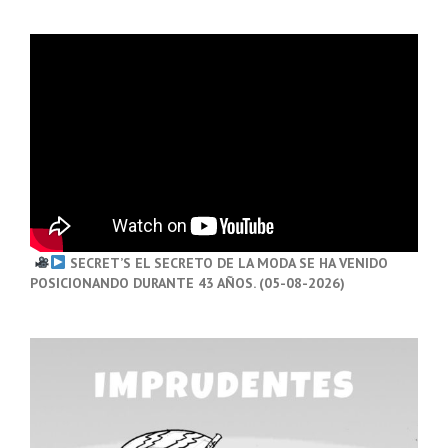
SECRET’S EL SECRETO DE LA MODA SE HA VENIDO
POSICIONANDO DURANTE 43 AÑOS. (05-08-2026)