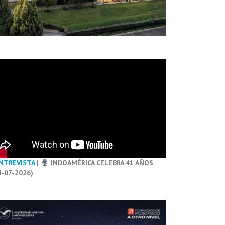
NTREVISTA
|
INDOAMÉRICA CELEBRA 41 AÑOS.
4-07-2026)