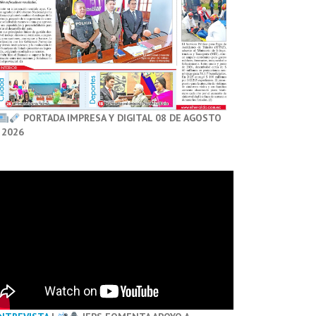
PORTADA IMPRESA Y DIGITAL 08 DE AGOSTO
 2026