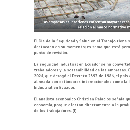
Las empresas ecuatorianas enfrentan mayores respo
relación al marco normativo m
El Día de la Seguridad y Salud en el Trabajo tiene s
destacado en su momento; es tema que está perma
punto de revisión.
La seguridad industrial en Ecuador se ha convertid
trabajadores y la sostenibilidad de las empresas. 
2024, que derogó el Decreto 2393 de 1986, el país 
alineada con estándares internacionales como la I
Industrial en Ecuador.
El analista económico Christian Palacios señala q
economía, porque afectan directamente a la product
de los trabajadores. (I)