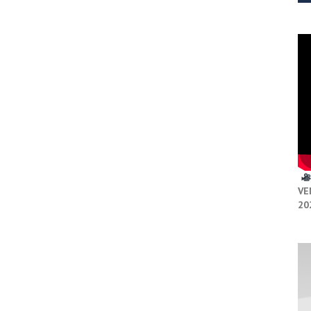
VE
20