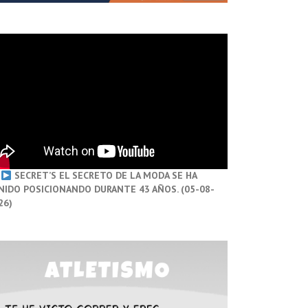
SECRET’S EL SECRETO DE LA MODA SE HA
NIDO POSICIONANDO DURANTE 43 AÑOS. (05-08-
26)