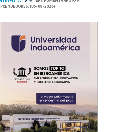
NTREVISTA
|
IEPS FOMENTA APOYO A
PRENDEDORES. (05-08-2026)