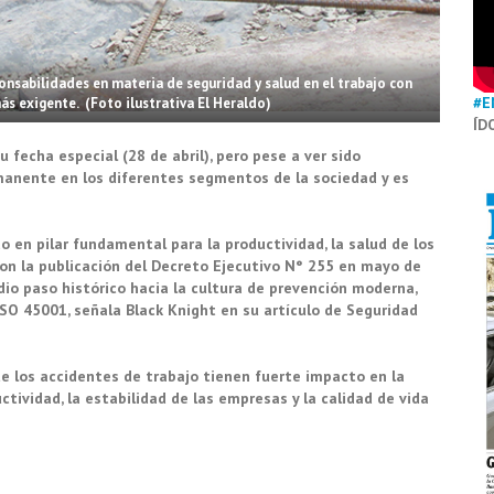
nsabilidades en materia de seguridad y salud en el trabajo con
#E
ás exigente. (Foto ilustrativa El Heraldo)
ÍD
u fecha especial (28 de abril), pero pese a ver sido
nente en los diferentes segmentos de la sociedad y es
o en pilar fundamental para la productividad, la salud de los
Con la publicación del Decreto Ejecutivo N° 255 en mayo de
dio paso histórico hacia la cultura de prevención moderna,
SO 45001, señala Black Knight en su artículo de Seguridad
ue los accidentes de trabajo tienen fuerte impacto en la
ividad, la estabilidad de las empresas y la calidad de vida