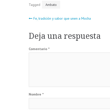
Tagged
Ambato
Navegación
Fe, tradición y sabor que unen a Mocha
de
Deja una respuesta
entradas
Comentario
*
Nombre
*