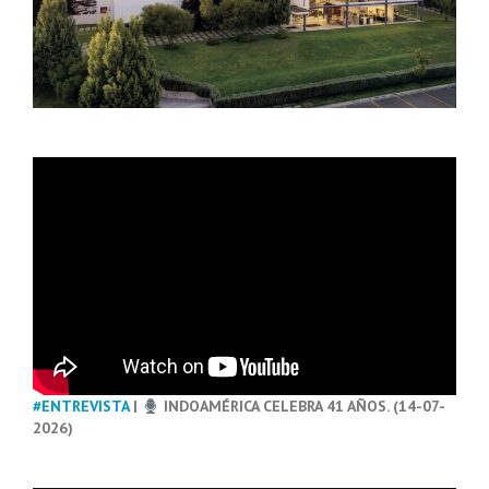
#ENTREVISTA
|
INDOAMÉRICA CELEBRA 41 AÑOS. (14-07-
2026)