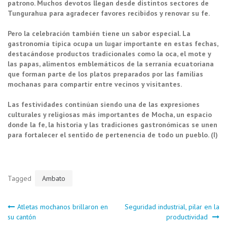
patrono. Muchos devotos llegan desde distintos sectores de
Tungurahua para agradecer favores recibidos y renovar su fe.
Pero la celebración también tiene un sabor especial. La
gastronomía típica ocupa un lugar importante en estas fechas,
destacándose productos tradicionales como la oca, el mote y
las papas, alimentos emblemáticos de la serranía ecuatoriana
que forman parte de los platos preparados por las familias
mochanas para compartir entre vecinos y visitantes.
Las festividades continúan siendo una de las expresiones
culturales y religiosas más importantes de Mocha, un espacio
donde la fe, la historia y las tradiciones gastronómicas se unen
para fortalecer el sentido de pertenencia de todo un pueblo. (I)
Tagged
Ambato
Navegación
Atletas mochanos brillaron en
Seguridad industrial, pilar en la
su cantón
productividad