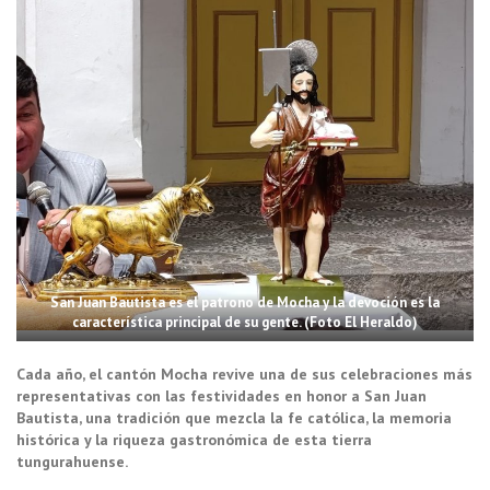
San Juan Bautista es el patrono de Mocha y la devoción es la
característica principal de su gente. (Foto El Heraldo)
Cada año, el cantón Mocha revive una de sus celebraciones más
representativas con las festividades en honor a San Juan
Bautista, una tradición que mezcla la fe católica, la memoria
histórica y la riqueza gastronómica de esta tierra
tungurahuense.