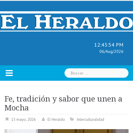
Skip
to
content
12:43:55 PM
06/Aug/2026
Buscar:
Fe, tradición y sabor que unen a
Mocha
15 mayo, 2026
El Heraldo
Interculturalidad