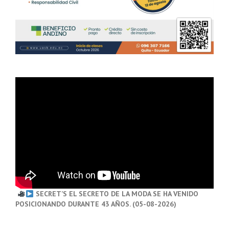
SECRET’S EL SECRETO DE LA MODA SE HA VENIDO
POSICIONANDO DURANTE 43 AÑOS. (05-08-2026)