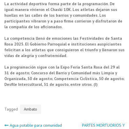
La actividad deportiva forma parte de la programación. De
igual manera vivieron el Chaski 10K. Los atletas dejaron sus
huellas en las calles de los barrios y comunidades. Los
participantes vibraron y a paso firme corrieron y disfrutaron de
la compañía de los aficionados.
La competencia llenó de emociones las Festividades de Santa
Rosa 2025. El Gobierno Parroquial e instituciones auspiciantes
felicitan a los atletas que consiguieron el triunfo y llenaron sus
vidas de alegría y confraternidad.
La programación sigue con la Expo Feria Santa Rosa del 29 al
31 de agosto; Concurso del Barrio y Comunidad más Limpia y
Organizada, 30 de agosto; Competencia Ciclística, 30 de agosto;
Desfile Intercultural, 31 de agosto, entre otros. (I)
Tagged
Ambato
Navegación
Agua potable para comunidad
PARTES MORTUORIOS Y