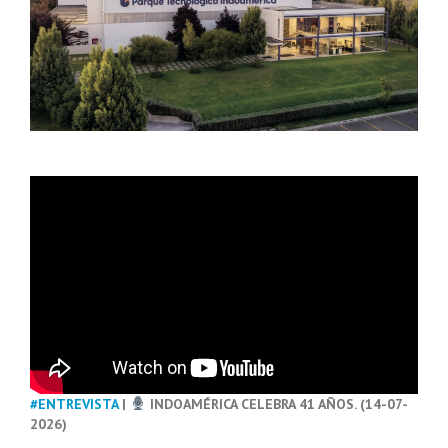
#ENTREVISTA
|
INDOAMÉRICA CELEBRA 41 AÑOS. (14-07-
2026)