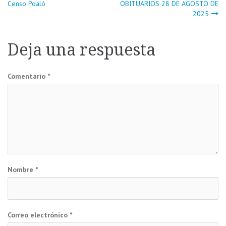
Censo Poaló
OBITUARIOS 28 DE AGOSTO DE
2025
de
entradas
Deja una respuesta
Comentario
*
Nombre
*
Correo electrónico
*