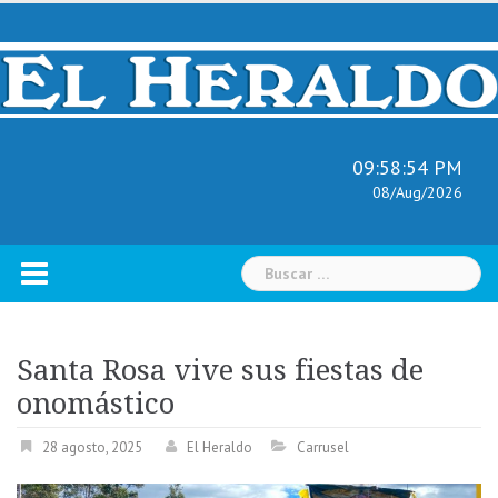
Skip
to
content
09:58:55 PM
08/Aug/2026
Buscar:
Santa Rosa vive sus fiestas de
onomástico
28 agosto, 2025
El Heraldo
Carrusel