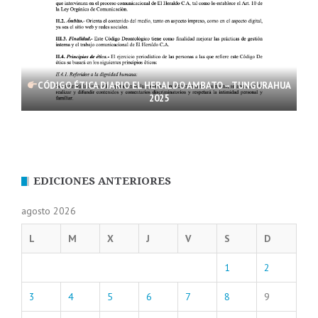
CÓDIGO ÉTICA DIARIO EL HERALDO AMBATO – TUNGURAHUA
2025
EDICIONES ANTERIORES
agosto 2026
L
M
X
J
V
S
D
1
2
3
4
5
6
7
8
9