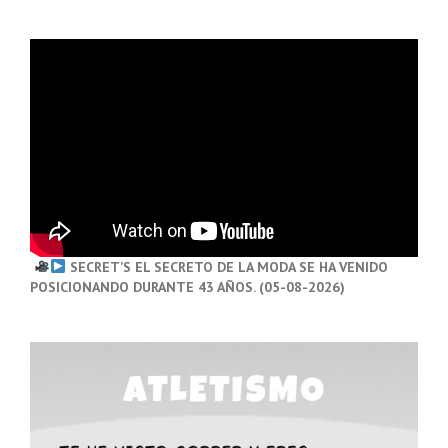
SECRET’S EL SECRETO DE LA MODA SE HA VENIDO
POSICIONANDO DURANTE 43 AÑOS. (05-08-2026)