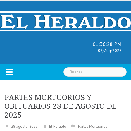
Skip
to
content
01:36:29 PM
08/Aug/2026
Buscar:
PARTES MORTUORIOS Y
OBITUARIOS 28 DE AGOSTO DE
2025
28 agosto, 2025
El Heraldo
Partes Mortuorios