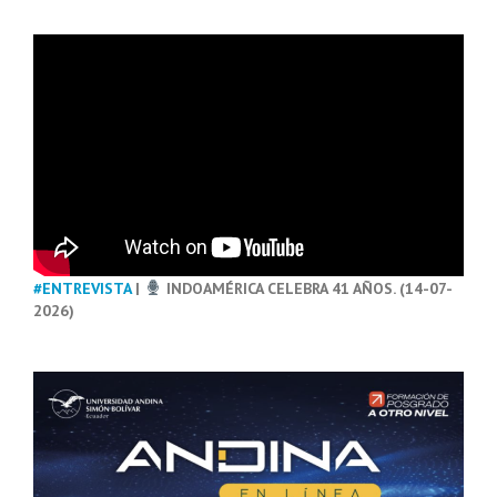
#ENTREVISTA
|
INDOAMÉRICA CELEBRA 41 AÑOS. (14-07-
2026)