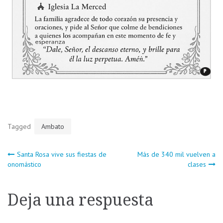
Tagged
Ambato
Navegación
Santa Rosa vive sus fiestas de
Más de 340 mil vuelven a
onomástico
clases
de
Deja una respuesta
entradas