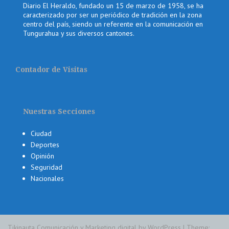
Diario El Heraldo, fundado un 15 de marzo de 1958, se ha
caracterizado por ser un periódico de tradición en la zona
centro del país, siendo un referente en la comunicación en
Tungurahua y sus diversos cantones.
Contador de Visitas
Nuestras Secciones
Ciudad
Deportes
Opinión
Seguridad
Nacionales
Tikinauta Comunicación y Marketing digital by WordPress
|
Theme: