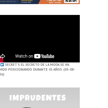
SECRET’S EL SECRETO DE LA MODA SE HA
NIDO POSICIONANDO DURANTE 43 AÑOS. (05-08-
26)