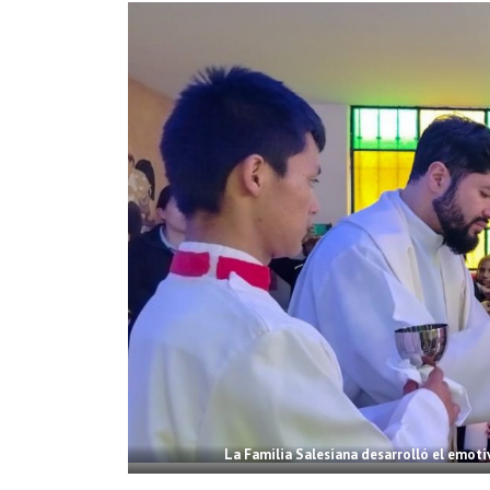
La Familia Salesiana desarrolló el emoti