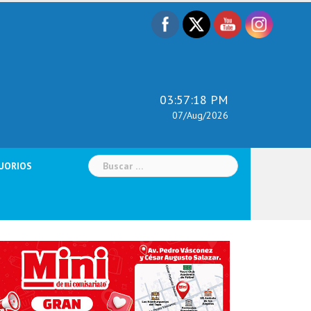
03:57:19 PM
07/Aug/2026
Buscar:
UORIOS