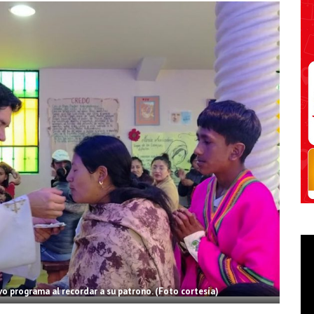
vo programa al recordar a su patrono. (Foto cortesía)