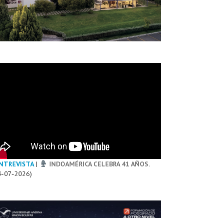
NTREVISTA
|
INDOAMÉRICA CELEBRA 41 AÑOS.
4-07-2026)