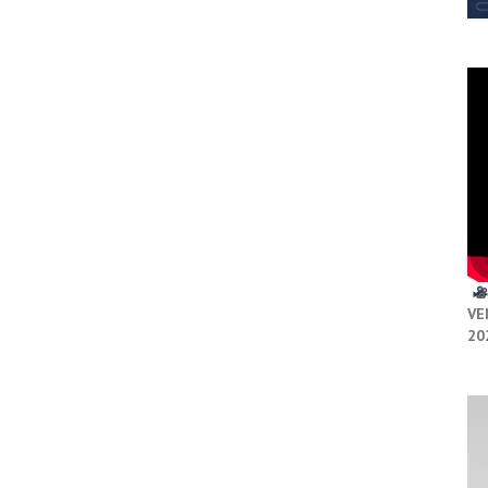
VE
20