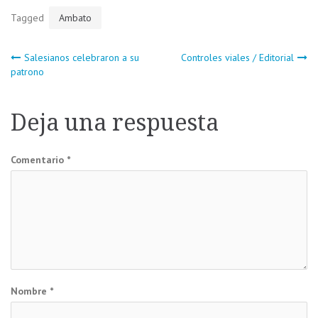
Tagged
Ambato
Navegación
Salesianos celebraron a su
Controles viales / Editorial
patrono
de
Deja una respuesta
entradas
Comentario
*
Nombre
*