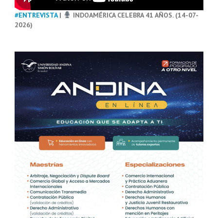
#ENTREVISTA
|
INDOAMÉRICA CELEBRA 41 AÑOS. (14-07-
2026)