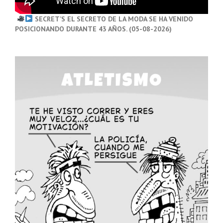
SECRET’S EL SECRETO DE LA MODA SE HA VENIDO
POSICIONANDO DURANTE 43 AÑOS. (05-08-2026)