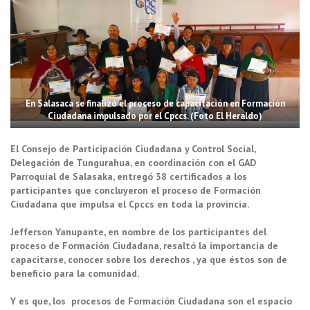
En Salasaca se finalizó el proceso de capacitación en Formación
Ciudadana impulsado por el Cpccs. (Foto El Heraldo)
El Consejo de Participación Ciudadana y Control Social,
Delegación de Tungurahua, en coordinación con el GAD
Parroquial de Salasaka, entregó 38 certificados a los
participantes que concluyeron el proceso de Formación
Ciudadana que impulsa el Cpccs en toda la provincia.
Jefferson Yanupante, en nombre de los participantes del
proceso de Formación Ciudadana, resaltó la importancia de
capacitarse, conocer sobre los derechos , ya que éstos son de
beneficio para la comunidad.
Y es que, los procesos de Formación Ciudadana son el espacio