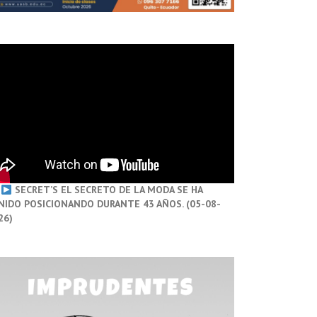
SECRET’S EL SECRETO DE LA MODA SE HA
NIDO POSICIONANDO DURANTE 43 AÑOS. (05-08-
26)