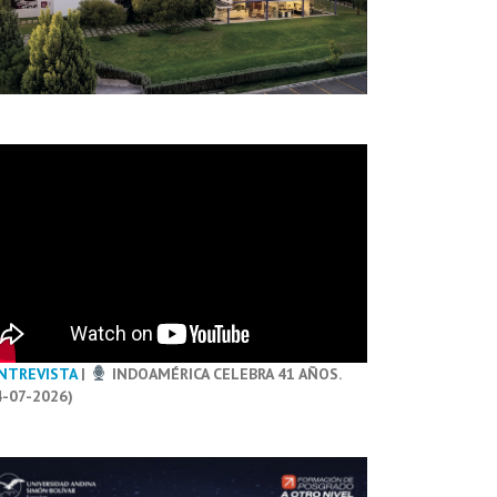
NTREVISTA
|
INDOAMÉRICA CELEBRA 41 AÑOS.
4-07-2026)