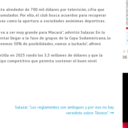
e alrededor de 700 mil dólares por televisión, cifra que
acumulados. Por ello, el club busca acuerdos para recuperar
ivas como la apertura a sociedades anónimas deportivas.
 va a ser muy grande para Macará”, advirtió Salazar. En lo
entar llegar a la fase de grupos de la Copa Sudamericana, lo
nemos 50% de posibilidades, vamos a lucharlo”, afirmó.
tilla en 2025 rondó los 3,5 millones de dólares y que la
DE
quipo competitivo que permita sostener el buen nivel
Salazar: “Los reglamentos son ambiguos y por eso no hay
veredicto sobre Técnico”