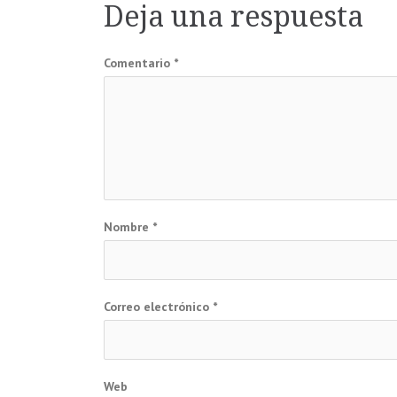
Deja una respuesta
entradas
Comentario
*
Nombre
*
Correo electrónico
*
Web