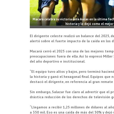
Macará celebra su victoria ante Aucas en la última fec
historia y lo dejó como el mejor
El dirigente celeste realizó un balance del 2025, 
alertó sobre el fuerte impacto de la caída en los d
Macará cerró el 2025 con una de las mejores tempo
preocupaciones fuera de ella. Así lo expresó Miller 
del año deportivo e institucional.
“El equipo tuvo altos y bajos, pero terminó hacie
la historia y ganó el hexagonal final. Equipos qu
destacó el dirigente, en referencia al gran remate 
Sin embargo, Salazar fue claro al advertir que el p
drástica reducción de los derechos de televisión g
“Llegamos a recibir 1,25 millones de dólares al a
a 350 mil. Eso es una caída de más del 50% y dejó 