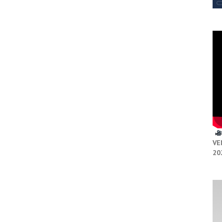
VE
20