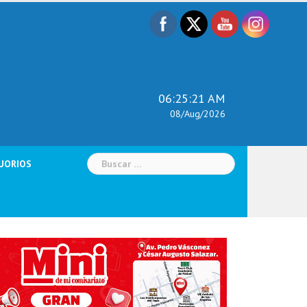
06:25:22 AM
08/Aug/2026
Buscar:
UORIOS