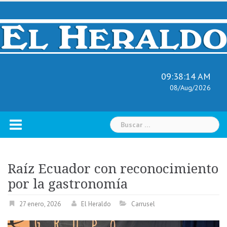
Skip
to
content
09:38:15 AM
08/Aug/2026
Buscar:
Raíz Ecuador con reconocimiento
por la gastronomía
27 enero, 2026
El Heraldo
Carrusel