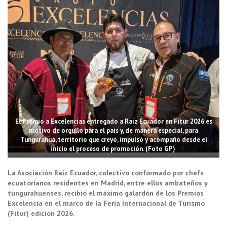
El Premio a Excelencias entregado a Raíz Ecuador en Fitur 2026 es
motivo de orgullo para el país y, de manera especial, para
Tungurahua, territorio que creyó, impulsó y acompañó desde el
inicio el proceso de promoción. (Foto GP)
La Asociación Raíz Ecuador, colectivo conformado por chefs
ecuatorianos residentes en Madrid, entre ellos ambateños y
tungurahuenses, recibió el máximo galardón de los Premios
Excelencia en el marco de la Feria Internacional de Turismo
(Fitur) edición 2026.