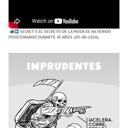
SECRET’S EL SECRETO DE LA MODA SE HA VENIDO
POSICIONANDO DURANTE 43 AÑOS. (05-08-2026)