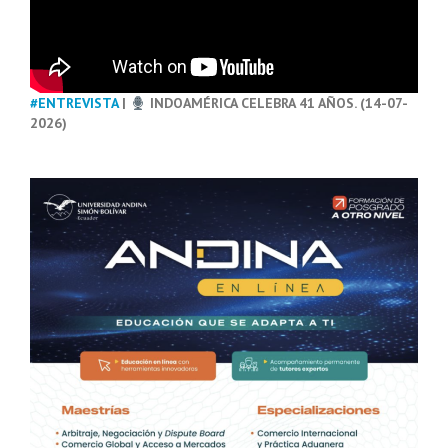
#ENTREVISTA
|
INDOAMÉRICA CELEBRA 41 AÑOS. (14-07-
2026)