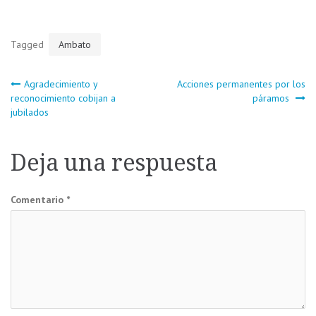
Tagged
Ambato
Navegación
Agradecimiento y
Acciones permanentes por los
reconocimiento cobijan a
páramos
jubilados
de
entradas
Deja una respuesta
Comentario
*