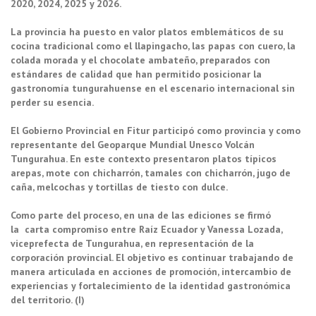
2020, 2024, 2025 y 2026.
La provincia ha puesto en valor platos emblemáticos de su
cocina tradicional como el llapingacho, las papas con cuero, la
colada morada y el chocolate ambateño, preparados con
estándares de calidad que han permitido posicionar la
gastronomía tungurahuense en el escenario internacional sin
perder su esencia.
El Gobierno Provincial en Fitur participó como provincia y como
representante del Geoparque Mundial Unesco Volcán
Tungurahua. En este contexto presentaron platos típicos
arepas, mote con chicharrón, tamales con chicharrón, jugo de
caña, melcochas y tortillas de tiesto con dulce.
Como parte del proceso, en una de las ediciones se firmó
la carta compromiso entre Raíz Ecuador y Vanessa Lozada,
viceprefecta de Tungurahua, en representación de la
corporación provincial. El objetivo es continuar trabajando de
manera articulada en acciones de promoción, intercambio de
experiencias y fortalecimiento de la identidad gastronómica
del territorio. (I)