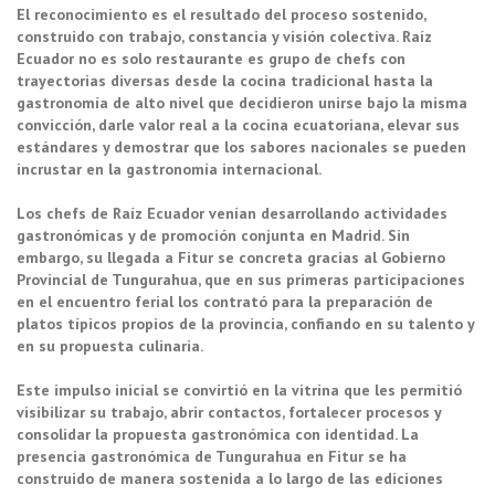
El reconocimiento es el resultado del proceso sostenido,
construido con trabajo, constancia y visión colectiva. Raíz
Ecuador no es solo restaurante es grupo de chefs con
trayectorias diversas desde la cocina tradicional hasta la
gastronomía de alto nivel que decidieron unirse bajo la misma
convicción, darle valor real a la cocina ecuatoriana, elevar sus
estándares y demostrar que los sabores nacionales se pueden
incrustar en la gastronomía internacional.
Los chefs de Raíz Ecuador venían desarrollando actividades
gastronómicas y de promoción conjunta en Madrid. Sin
embargo, su llegada a Fitur se concreta gracias al Gobierno
Provincial de Tungurahua, que en sus primeras participaciones
en el encuentro ferial los contrató para la preparación de
platos típicos propios de la provincia, confiando en su talento y
en su propuesta culinaria.
Este impulso inicial se convirtió en la vitrina que les permitió
visibilizar su trabajo, abrir contactos, fortalecer procesos y
consolidar la propuesta gastronómica con identidad. La
presencia gastronómica de Tungurahua en Fitur se ha
construido de manera sostenida a lo largo de las ediciones