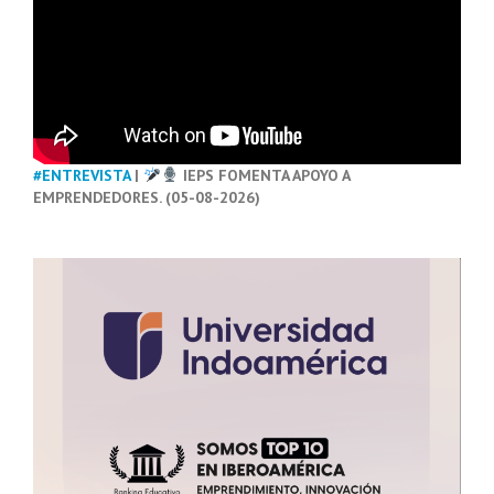
#ENTREVISTA
|
IEPS FOMENTA APOYO A
EMPRENDEDORES. (05-08-2026)