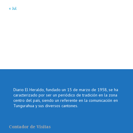
« Jul
Diario El Heraldo, fundado un 15 de marzo de 1958, se ha
caracterizado por ser un periódico de tradición en la zona
centro del país, siendo un referente en la comunicación en
Tungurahua y sus diversos cantones.
Contador de Visitas