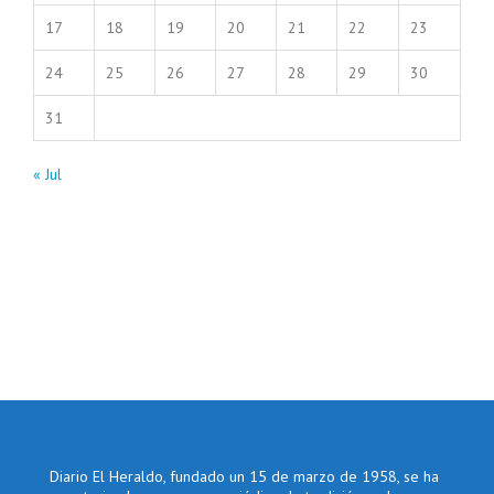
17
18
19
20
21
22
23
24
25
26
27
28
29
30
31
« Jul
Diario El Heraldo, fundado un 15 de marzo de 1958, se ha