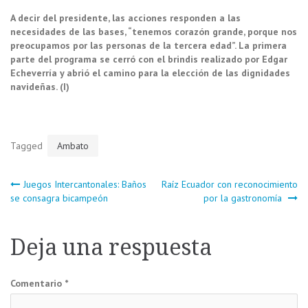
A decir del presidente, las acciones responden a las
necesidades de las bases, “tenemos corazón grande, porque nos
preocupamos por las personas de la tercera edad”. La primera
parte del programa se cerró con el brindis realizado por Edgar
Echeverría y abrió el camino para la elección de las dignidades
navideñas. (I)
Tagged
Ambato
Navegación
Juegos Intercantonales: Baños
Raíz Ecuador con reconocimiento
se consagra bicampeón
por la gastronomía
de
Deja una respuesta
entradas
Comentario
*