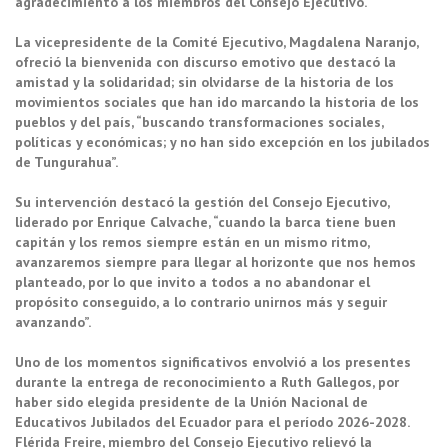
agradecimiento a los miembros del Consejo Ejecutivo.
La vicepresidente de la Comité Ejecutivo, Magdalena Naranjo,
ofreció la bienvenida con discurso emotivo que destacó la
amistad y la solidaridad; sin olvidarse de la historia de los
movimientos sociales que han ido marcando la historia de los
pueblos y del país, “buscando transformaciones sociales,
políticas y económicas; y no han sido excepción en los jubilados
de Tungurahua”.
Su intervención destacó la gestión del Consejo Ejecutivo,
liderado por Enrique Calvache, “cuando la barca tiene buen
capitán y los remos siempre están en un mismo ritmo,
avanzaremos siempre para llegar al horizonte que nos hemos
planteado, por lo que invito a todos a no abandonar el
propósito conseguido, a lo contrario unirnos más y seguir
avanzando”.
Uno de los momentos significativos envolvió a los presentes
durante la entrega de reconocimiento a Ruth Gallegos, por
haber sido elegida presidente de la Unión Nacional de
Educativos Jubilados del Ecuador para el período 2026-2028.
Flérida Freire, miembro del Consejo Ejecutivo relievó la