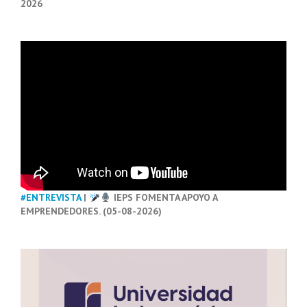
2026
#ENTREVISTA
|
IEPS FOMENTA APOYO A
EMPRENDEDORES. (05-08-2026)