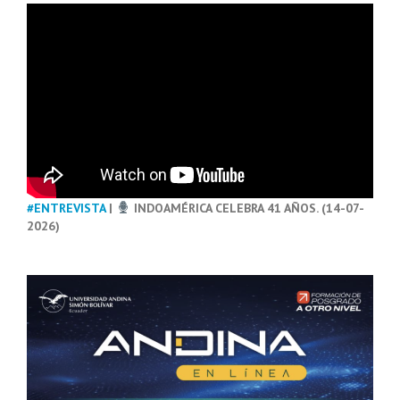
#ENTREVISTA
|
INDOAMÉRICA CELEBRA 41 AÑOS. (14-07-
2026)