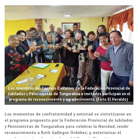
Los miembros del Consejo Ejecutivo de la Federación Provincial de
Jubilados y Pensionistas de Tungurahua e invitados participan en el
programa de reconocimiento y agradecimiento. (Foto El Heraldo)
Los momentos de confraternidad y amistad se sintetizaron en
el programa propuesto por la Federación Provincial de Jubilados
y Pensionistas de Tungurahua para celebrar la Navidad; rendir
reconocimiento a Ruth Gallegos Ordóñez; y, exteriorizar el