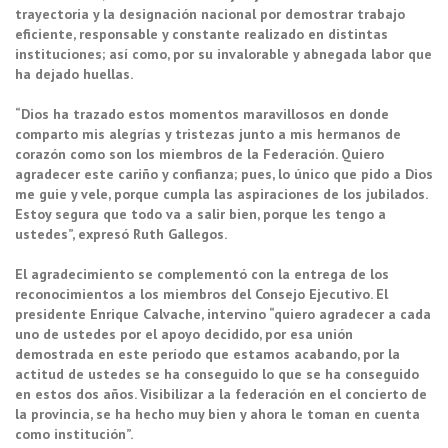
trayectoria y la designación nacional por demostrar trabajo
eficiente, responsable y constante realizado en distintas
instituciones; así como, por su invalorable y abnegada labor que
ha dejado huellas.
“Dios ha trazado estos momentos maravillosos en donde
comparto mis alegrías y tristezas junto a mis hermanos de
corazón como son los miembros de la Federación. Quiero
agradecer este cariño y confianza; pues, lo único que pido a Dios
me guie y vele, porque cumpla las aspiraciones de los jubilados.
Estoy segura que todo va a salir bien, porque les tengo a
ustedes”, expresó Ruth Gallegos.
El agradecimiento se complementó con la entrega de los
reconocimientos a los miembros del Consejo Ejecutivo. El
presidente Enrique Calvache, intervino “quiero agradecer a cada
uno de ustedes por el apoyo decidido, por esa unión
demostrada en este período que estamos acabando, por la
actitud de ustedes se ha conseguido lo que se ha conseguido
en estos dos años. Visibilizar a la federación en el concierto de
la provincia, se ha hecho muy bien y ahora le toman en cuenta
como institución”.