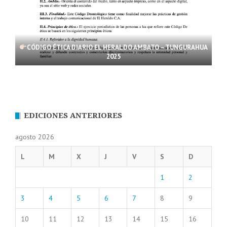
CÓDIGO ÉTICA DIARIO EL HERALDO AMBATO – TUNGURAHUA
2025
EDICIONES ANTERIORES
agosto 2026
L
M
X
J
V
S
D
1
2
3
4
5
6
7
8
9
10
11
12
13
14
15
16