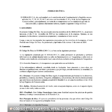
CÓDIGO ÉTICA DIARIO EL HERALDO AMBATO – TUNGURAHUA