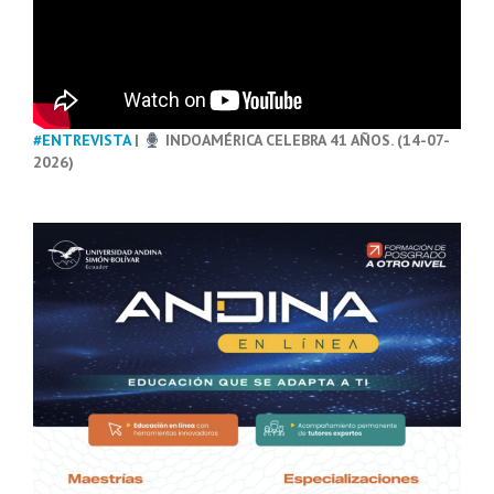
#ENTREVISTA
|
INDOAMÉRICA CELEBRA 41 AÑOS. (14-07-
2026)