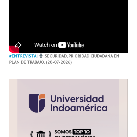
#ENTREVISTA
|
SEGURIDAD, PRIORIDAD CIUDADANA EN
PLAN DE TRABAJO. (20-07-2026)