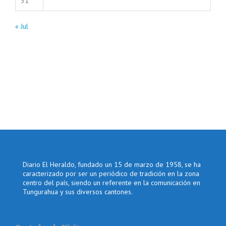
31
« Jul
Diario El Heraldo, fundado un 15 de marzo de 1958, se ha
caracterizado por ser un periódico de tradición en la zona
centro del país, siendo un referente en la comunicación en
Tungurahua y sus diversos cantones.