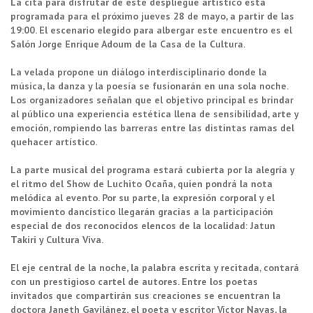
La cita para disfrutar de este despliegue artístico está
programada para el próximo jueves 28 de mayo, a partir de las
19:00. El escenario elegido para albergar este encuentro es el
Salón Jorge Enrique Adoum de la Casa de la Cultura.
La velada propone un diálogo interdisciplinario donde la
música, la danza y la poesía se fusionarán en una sola noche.
Los organizadores señalan que el objetivo principal es brindar
al público una experiencia estética llena de sensibilidad, arte y
emoción, rompiendo las barreras entre las distintas ramas del
quehacer artístico.
La parte musical del programa estará cubierta por la alegría y
el ritmo del Show de Luchito Ocaña, quien pondrá la nota
melódica al evento. Por su parte, la expresión corporal y el
movimiento dancístico llegarán gracias a la participación
especial de dos reconocidos elencos de la localidad: Jatun
Takiri y Cultura Viva.
El eje central de la noche, la palabra escrita y recitada, contará
con un prestigioso cartel de autores. Entre los poetas
invitados que compartirán sus creaciones se encuentran la
doctora Janeth Gavilánez, el poeta y escritor Víctor Navas, la