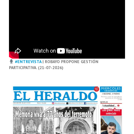
#ENTREVISTA
| ROBAYO PROPONE GESTIÓN
PARTICIPATIVA. (21-07-2026)