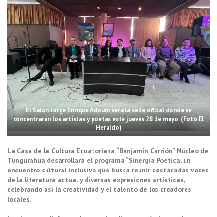
El Salón Jorge Enrique Adoum será la sede oficial donde se
concentrarán los artistas y poetas este jueves 28 de mayo. (Foto El
Heraldo)
La Casa de la Cultura Ecuatoriana “Benjamín Carrión” Núcleo de
Tungurahua desarrollará el programa “Sinergia Poética, un
encuentro cultural inclusivo que busca reunir destacadas voces
de la literatura actual y diversas expresiones artísticas,
celebrando así la creatividad y el talento de los creadores
locales.