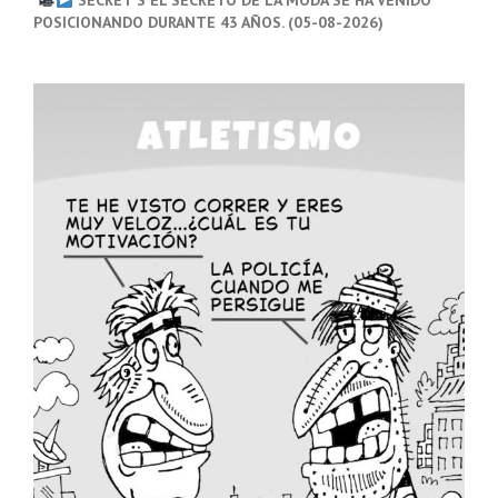
SECRET’S EL SECRETO DE LA MODA SE HA VENIDO
POSICIONANDO DURANTE 43 AÑOS. (05-08-2026)