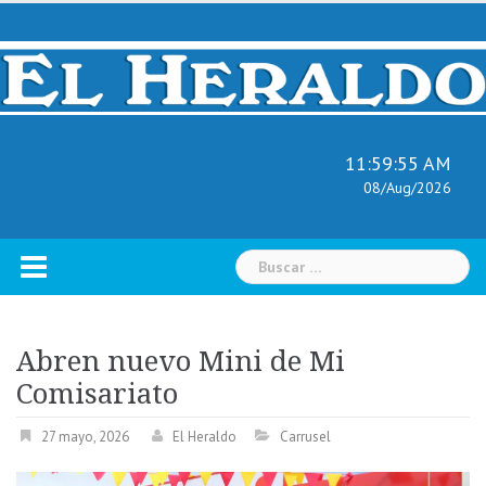
Skip
to
content
11:59:56 AM
08/Aug/2026
Buscar:
Abren nuevo Mini de Mi
Comisariato
27 mayo, 2026
El Heraldo
Carrusel