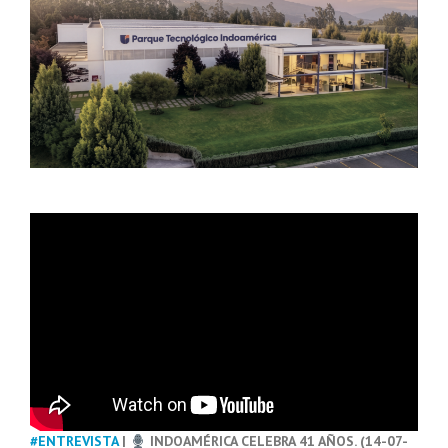
#ENTREVISTA
|
INDOAMÉRICA CELEBRA 41 AÑOS. (14-07-