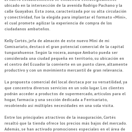
ubicado en la intersección de la avenida Rodrigo Pachano y la
calle Guayabas. Esta zona, caracterizada por su alta circulación
y conectividad, fue la elegida para implantar el formato «Mini»,
el cual promete agilizar la experiencia de compra de los
ciudadanos ambateños.
Kelly Cortés, jefa de almacén de este nuevo Mini de mi
Comisariato, destacó el gran potencial comercial de la capital
tungurahuense. Según la vocera, aunque Ambato pueda ser
considerada una ciudad pequeña en territorio, su ubicación en
el centro del Ecuador la convierte en un punto clave, altamente
productivo y con un movimiento mercantil de gran relevancia.
La propuesta comercial del local destaca por su versatilidad, ya
que concentra diversos servicios en un solo lugar. Los clientes
podrán acceder a productos de supermercado, artículos para el
hogar, farmacia y una sección dedicada a Ferrisariato,
resolviendo así múltiples necesidades en una sola visita.
Entre los principales atractivos de la inauguración, Cortés
resaltó que la tienda ofrece los precios más bajos del mercado.
Además, se han activado promociones especiales en el área de