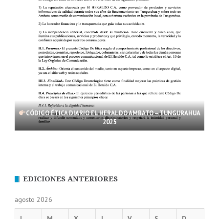
CÓDIGO ÉTICA DIARIO EL HERALDO AMBATO – TUNGURAHUA
2025
EDICIONES ANTERIORES
agosto 2026
L
M
X
J
V
S
D