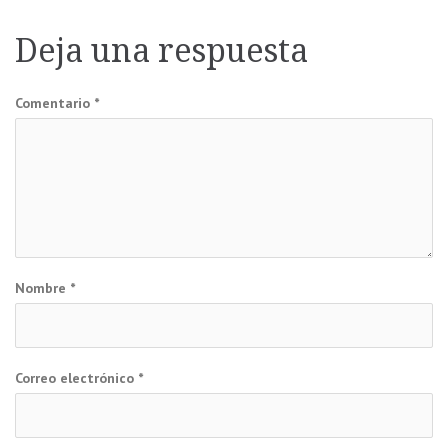
de
Deja una respuesta
entradas
Comentario
*
Nombre
*
Correo electrónico
*