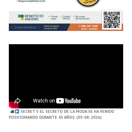
SECRET’S EL SECRETO DE LA MODA SE HA VENIDO
POSICIONANDO DURANTE 43 AÑOS. (05-08-2026)