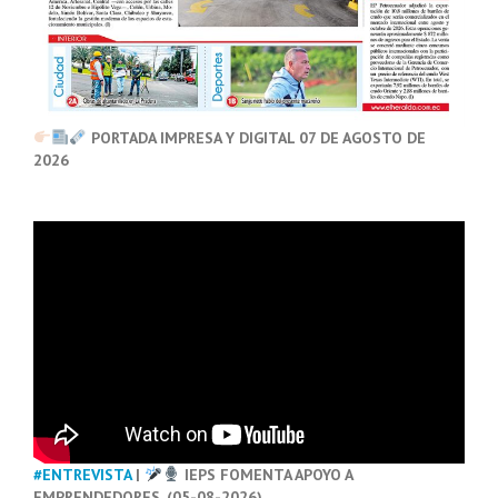
PORTADA IMPRESA Y DIGITAL 07 DE AGOSTO DE
2026
#ENTREVISTA
|
IEPS FOMENTA APOYO A
EMPRENDEDORES. (05-08-2026)