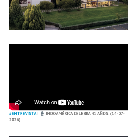
#ENTREVISTA
|
INDOAMÉRICA CELEBRA 41 AÑOS. (14-07-
2026)