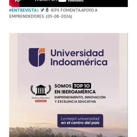
#ENTREVISTA
|
IEPS FOMENTA APOYO A
EMPRENDEDORES. (05-08-2026)