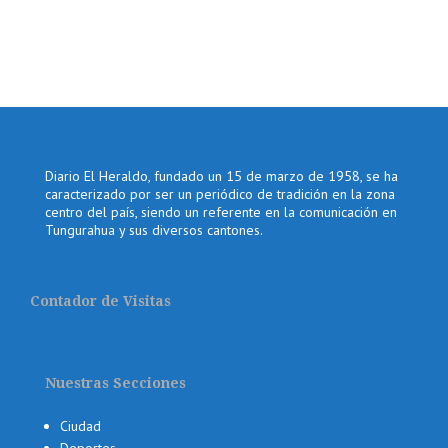
Diario El Heraldo, fundado un 15 de marzo de 1958, se ha
caracterizado por ser un periódico de tradición en la zona
centro del país, siendo un referente en la comunicación en
Tungurahua y sus diversos cantones.
Contador de Visitas
Nuestras Secciones
Ciudad