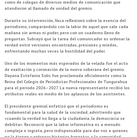
como de colegas de diversos medios de comunicación que
atendieron al llamado de unidad del gremio.
Durante su intervención, Vaca reflexionó sobre la esencia del
periodismo, comparándolo con la labor de aquel que sale cada
mañana sin armas ni poder, pero con un cuaderno lleno de
preguntas. Subrayó que la tarea del comunicador es ordenar la
verdad entre versiones encontradas, presiones y miedos,
enfrentando muchas veces la hostilidad del poder.
Uno de los momentos más esperados de la velada fue el acto
de exaltación y coronación de la nueva soberana del gremio.
Dayana Estefanía Solís fue proclamada oficialmente como la
Reina del Colegio de Periodistas Profesionales de Tungurahua
para el periodo 2026–2027. La nueva representante recibió los
atributos reales en medio de los aplausos de los asistentes.
El presidente gremial enfatizó que el periodismo es
fundamental para la salud de la sociedad, advirtiendo que
«cuando la verdad no llega a la ciudadanía, la democracia se
debilita». Reconoció que la labor informativa es a menudo
compleja e ingrata, pero indispensable para dar voz a quienes
no la tienen y entregar historias honestas a la comunidad.