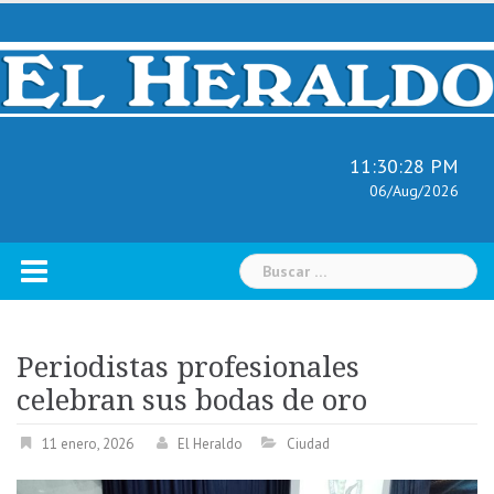
Skip
to
content
11:30:30 PM
06/Aug/2026
Buscar:
Periodistas profesionales
celebran sus bodas de oro
11 enero, 2026
El Heraldo
Ciudad