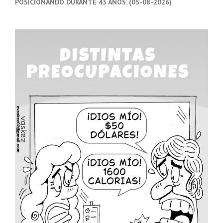
POSICIONANDO DURANTE 43 AÑOS. (05-08-2026)