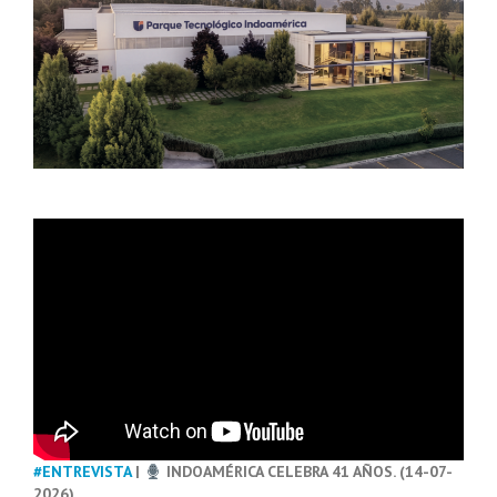
#ENTREVISTA
|
INDOAMÉRICA CELEBRA 41 AÑOS. (14-07-
2026)