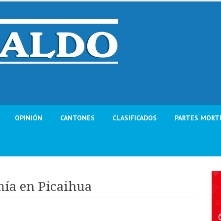
OPINIÓN
CANTONES
CLASIFICADOS
PARTES MORT
mía en Picaihua