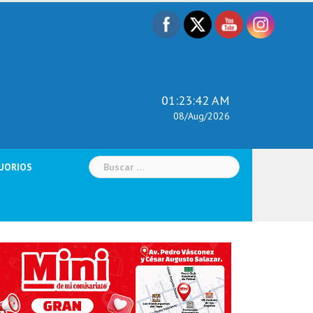
01:23:44 AM
08/Aug/2026
Buscar:
UORIOS