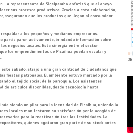
ón. La representante de Sigsipamba enfatizó que el apoyo
ecer sus procesos productivos. Gracias a esta colaboración,
bor, asegurando que los productos que llegan al consumidor
 respaldar a los pequeños y medianos empresarios.
to participaron activamente, brindando información sobre
los negocios locales. Esta sinergia entre el sector
r que los emprendimientos de Picaihua puedan escalar y
.
DE
e este sábado, atrajo a una gran cantidad de ciudadanos que
las fiestas patronales. El ambiente estuvo marcado por la
ando el tejido social de la parroquia. Los asistentes
dad de artículos disponibles, desde tecnología hasta
inúa siendo un pilar para la identidad de Picaihua, uniendo la
ades locales manifestaron su satisfacción por la acogida de
ecesarios para la reactivación tras las festividades. La
 expositores, quienes agotaron gran parte de su stock antes