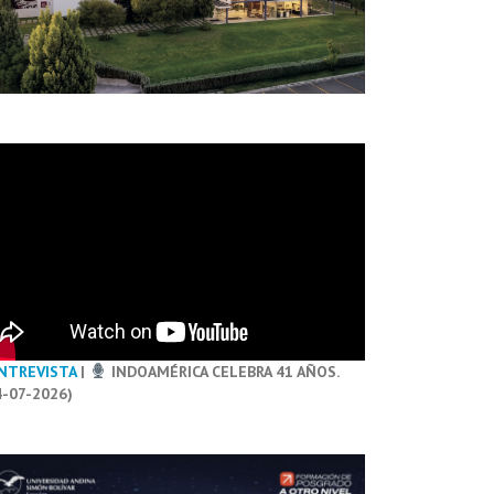
NTREVISTA
|
INDOAMÉRICA CELEBRA 41 AÑOS.
4-07-2026)