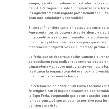
sampa, rescatando sabores ancestrales de la regi
del GAD Parroquial ha sido fundamental para fortal
los agricultores han logrado profesionalizar su la
sean más saludables y sostenibles.
El sector financiero también estuvo presente para
Representantes de cooperativas de ahorro y crédi
microcréditos y servicios diseñados para potenciar 
productivo y el financiero es clave para garantiza
mantenerse competitivos en el mercado provincial
La feria, que se desarrolló exclusivamente durant
aprovecharon para realizar sus compras y celebrar 
camaradería y el apoyo mutuo entre vecinos, reforz
resaltaron la organización del evento y la diversi
productos de la canasta básica.
La celebración en honor a San Isidro Labrador cont
fe religiosa con el impulso económico. Las autorid
la Expo Feria, asegurando que estos espacios son n
jornada concluyó con un balance positivo para los
del cierre previsto.