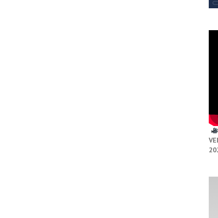
VE
20