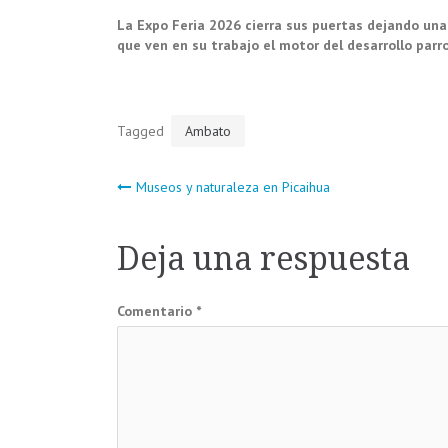
La Expo Feria 2026 cierra sus puertas dejando una
que ven en su trabajo el motor del desarrollo parro
Tagged
Ambato
Navegación
Museos y naturaleza en Picaihua
de
Deja una respuesta
entradas
Comentario
*