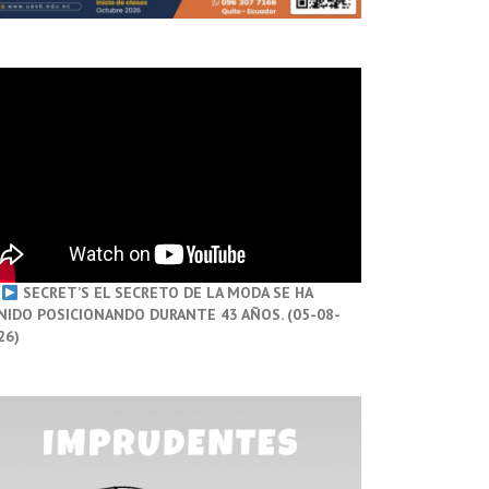
SECRET’S EL SECRETO DE LA MODA SE HA
NIDO POSICIONANDO DURANTE 43 AÑOS. (05-08-
26)