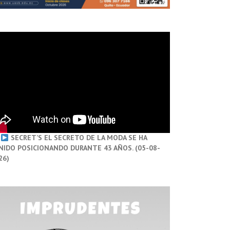
SECRET’S EL SECRETO DE LA MODA SE HA
NIDO POSICIONANDO DURANTE 43 AÑOS. (05-08-
26)