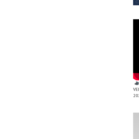
VE
20