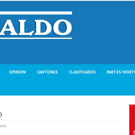
OPINIÓN
CANTONES
CLASIFICADOS
PARTES MORT
o
usel