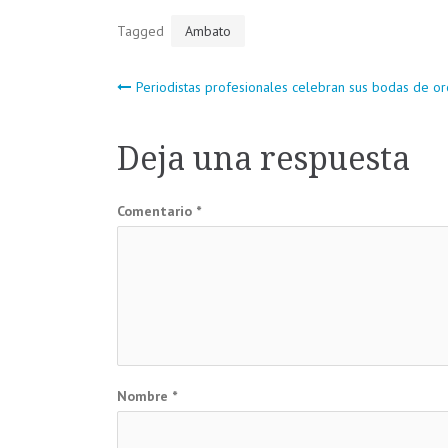
Tagged
Ambato
Navegación
Periodistas profesionales celebran sus bodas de or
de
Deja una respuesta
entradas
Comentario
*
Nombre
*