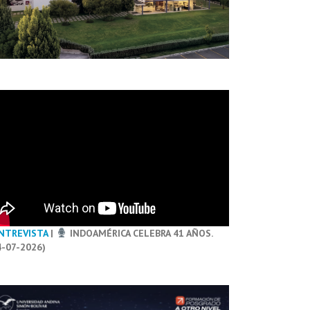
NTREVISTA
|
INDOAMÉRICA CELEBRA 41 AÑOS.
4-07-2026)