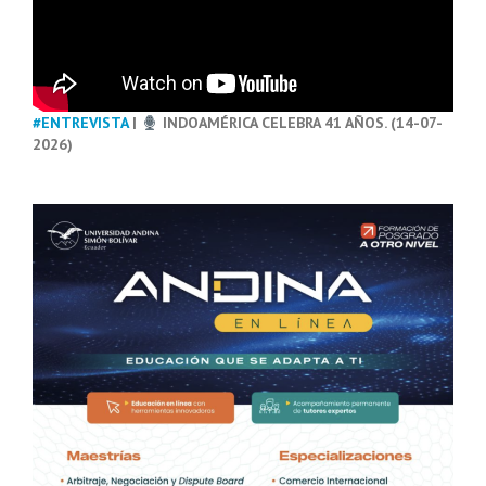
#ENTREVISTA
|
INDOAMÉRICA CELEBRA 41 AÑOS. (14-07-
2026)