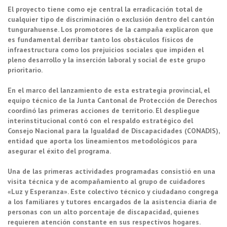
El proyecto tiene como eje central la erradicación total de
cualquier tipo de discriminación o exclusión dentro del cantón
tungurahuense. Los promotores de la campaña explicaron que
es fundamental derribar tanto los obstáculos físicos de
infraestructura como los prejuicios sociales que impiden el
pleno desarrollo y la inserción laboral y social de este grupo
prioritario.
En el marco del lanzamiento de esta estrategia provincial, el
equipo técnico de la Junta Cantonal de Protección de Derechos
coordinó las primeras acciones de territorio. El despliegue
interinstitucional contó con el respaldo estratégico del
Consejo Nacional para la Igualdad de Discapacidades (CONADIS),
entidad que aporta los lineamientos metodológicos para
asegurar el éxito del programa.
Una de las primeras actividades programadas consistió en una
visita técnica y de acompañamiento al grupo de cuidadores
«Luz y Esperanza». Este colectivo técnico y ciudadano congrega
a los familiares y tutores encargados de la asistencia diaria de
personas con un alto porcentaje de discapacidad, quienes
requieren atención constante en sus respectivos hogares.