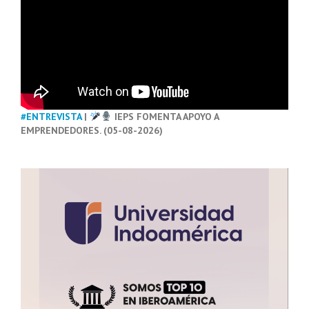
#ENTREVISTA
|
IEPS FOMENTA APOYO A
EMPRENDEDORES. (05-08-2026)