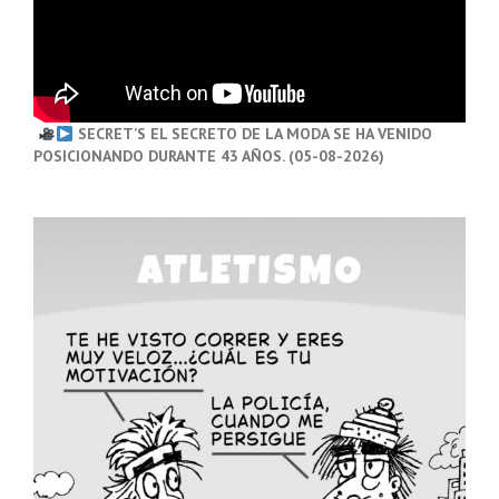
SECRET’S EL SECRETO DE LA MODA SE HA VENIDO
POSICIONANDO DURANTE 43 AÑOS. (05-08-2026)