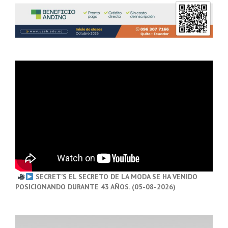
SECRET’S EL SECRETO DE LA MODA SE HA VENIDO
POSICIONANDO DURANTE 43 AÑOS. (05-08-2026)