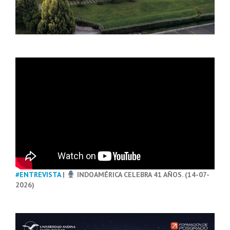
#ENTREVISTA
|
INDOAMÉRICA CELEBRA 41 AÑOS. (14-07-
2026)