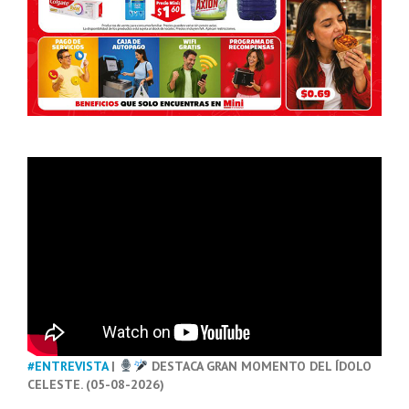
#ENTREVISTA
|
DESTACA GRAN MOMENTO DEL ÍDOLO
CELESTE. (05-08-2026)