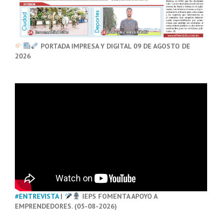
PORTADA IMPRESA Y DIGITAL 09 DE AGOSTO DE
2026
#ENTREVISTA
|
IEPS FOMENTA APOYO A
EMPRENDEDORES. (05-08-2026)