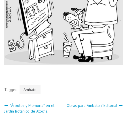
Tagged
Ambato
Navegación
“Árboles y Memoria” en el
Obras para Ambato / Editorial
Jardín Botánico de Atocha
de