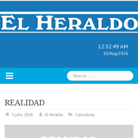
Skip
to
content
12:32:50 AM
10/Aug/2026
Buscar:
REALIDAD
5 julio, 2026
El Heraldo
Caricaturas