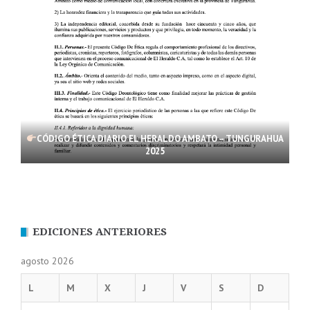
CÓDIGO ÉTICA DIARIO EL HERALDO AMBATO – TUNGURAHUA
2025
EDICIONES ANTERIORES
agosto 2026
L
M
X
J
V
S
D