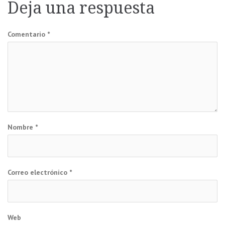
Deja una respuesta
entradas
Comentario
*
Nombre
*
Correo electrónico
*
Web