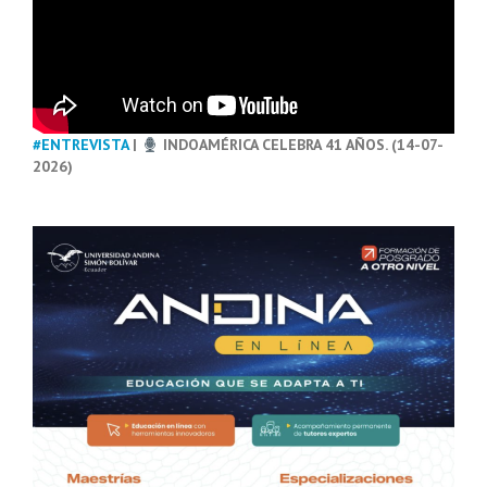
#ENTREVISTA
|
INDOAMÉRICA CELEBRA 41 AÑOS. (14-07-
2026)