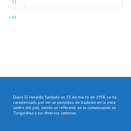
31
« Jul
Diario El Heraldo, fundado un 15 de marzo de 1958, se ha
caracterizado por ser un periódico de tradición en la zona
centro del país, siendo un referente en la comunicación en
Tungurahua y sus diversos cantones.