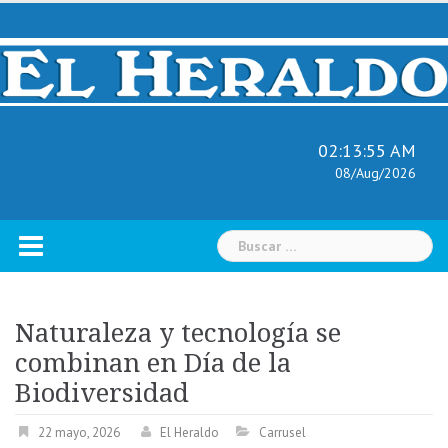
Skip
to
content
02:13:56 AM
08/Aug/2026
Buscar:
Naturaleza y tecnología se
combinan en Día de la
Biodiversidad
22 mayo, 2026
El Heraldo
Carrusel