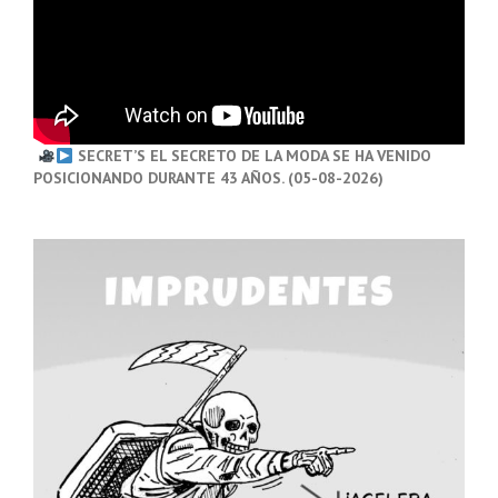
SECRET’S EL SECRETO DE LA MODA SE HA VENIDO
POSICIONANDO DURANTE 43 AÑOS. (05-08-2026)