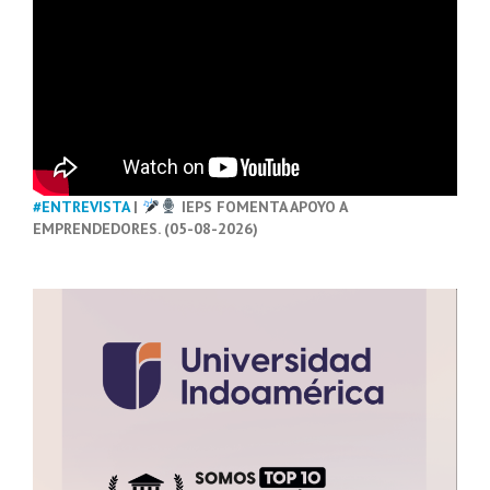
#ENTREVISTA
|
IEPS FOMENTA APOYO A
EMPRENDEDORES. (05-08-2026)