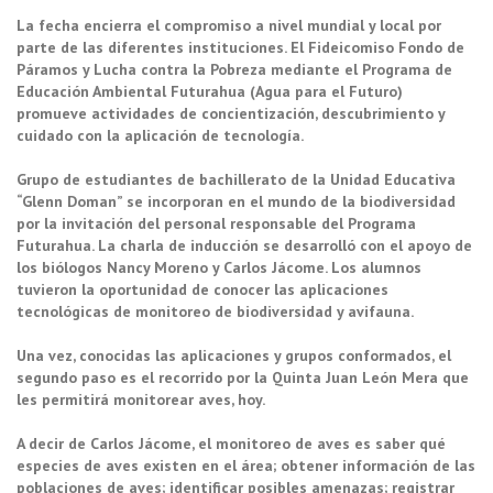
La fecha encierra el compromiso a nivel mundial y local por
parte de las diferentes instituciones. El Fideicomiso Fondo de
Páramos y Lucha contra la Pobreza mediante el Programa de
Educación Ambiental Futurahua (Agua para el Futuro)
promueve actividades de concientización, descubrimiento y
cuidado con la aplicación de tecnología.
Grupo de estudiantes de bachillerato de la Unidad Educativa
“Glenn Doman” se incorporan en el mundo de la biodiversidad
por la invitación del personal responsable del Programa
Futurahua. La charla de inducción se desarrolló con el apoyo de
los biólogos Nancy Moreno y Carlos Jácome. Los alumnos
tuvieron la oportunidad de conocer las aplicaciones
tecnológicas de monitoreo de biodiversidad y avifauna.
Una vez, conocidas las aplicaciones y grupos conformados, el
segundo paso es el recorrido por la Quinta Juan León Mera que
les permitirá monitorear aves, hoy.
A decir de Carlos Jácome, el monitoreo de aves es saber qué
especies de aves existen en el área; obtener información de las
poblaciones de aves; identificar posibles amenazas; registrar