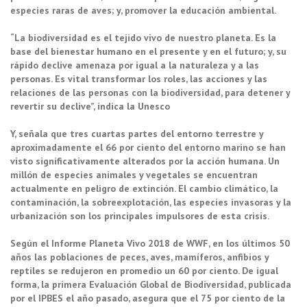
especies raras de aves; y, promover la educación ambiental.
“La biodiversidad es el tejido vivo de nuestro planeta. Es la
base del bienestar humano en el presente y en el futuro; y, su
rápido declive amenaza por igual a la naturaleza y a las
personas. Es vital transformar los roles, las acciones y las
relaciones de las personas con la biodiversidad, para detener y
revertir su declive”, indica la Unesco
Y, señala que tres cuartas partes del entorno terrestre y
aproximadamente el 66 por ciento del entorno marino se han
visto significativamente alterados por la acción humana. Un
millón de especies animales y vegetales se encuentran
actualmente en peligro de extinción. El cambio climático, la
contaminación, la sobreexplotación, las especies invasoras y la
urbanización son los principales impulsores de esta crisis.
Según el Informe Planeta Vivo 2018 de WWF, en los últimos 50
años las poblaciones de peces, aves, mamíferos, anfibios y
reptiles se redujeron en promedio un 60 por ciento. De igual
forma, la primera Evaluación Global de Biodiversidad, publicada
por el IPBES el año pasado, asegura que el 75 por ciento de la