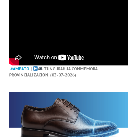
#AMBATO
|
TUNGURAHUA CONMEMORA
PROVINCIALIZACIÓN. (03-07-2026)