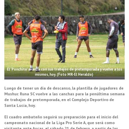
El ‘Ponchito’ avanza con sus trabajos de pretemporada y vuelve a los
mismos, hoy. (Foto MR-El Heraldo)
Luego de tener un día de descanso, la plantilla de jugadores de
Mushuc Runa SC vuelve a las canchas para la penúltima semana
de trabajos de pretemporada, en el Complejo Deportivo de
Santa Lucía, hoy.
El cuadro ambateño seguirá su preparación para el inicio del
campeonato nacional de la Liga Pro Serie A, que será como
visitante ante Aucas, el sábado 21 de febrero, a partir de las