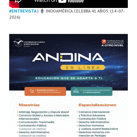
#ENTREVISTA
|
INDOAMÉRICA CELEBRA 41 AÑOS. (14-07-
2026)