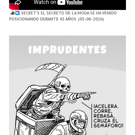
SECRET’S EL SECRETO DE LA MODA SE HA VENIDO
POSICIONANDO DURANTE 43 AÑOS. (05-08-2026)