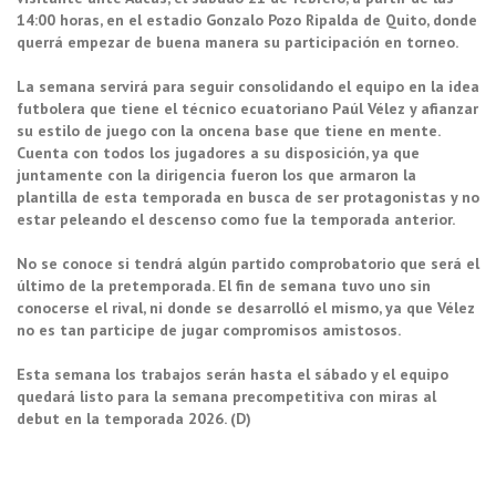
14:00 horas, en el estadio Gonzalo Pozo Ripalda de Quito, donde
querrá empezar de buena manera su participación en torneo.
La semana servirá para seguir consolidando el equipo en la idea
futbolera que tiene el técnico ecuatoriano Paúl Vélez y afianzar
su estilo de juego con la oncena base que tiene en mente.
Cuenta con todos los jugadores a su disposición, ya que
juntamente con la dirigencia fueron los que armaron la
plantilla de esta temporada en busca de ser protagonistas y no
estar peleando el descenso como fue la temporada anterior.
No se conoce si tendrá algún partido comprobatorio que será el
último de la pretemporada. El fin de semana tuvo uno sin
conocerse el rival, ni donde se desarrolló el mismo, ya que Vélez
no es tan participe de jugar compromisos amistosos.
Esta semana los trabajos serán hasta el sábado y el equipo
quedará listo para la semana precompetitiva con miras al
debut en la temporada 2026. (D)