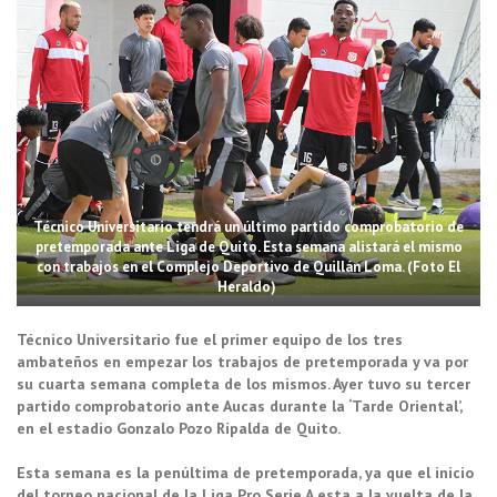
Técnico Universitario tendrá un último partido comprobatorio de
pretemporada ante Liga de Quito. Esta semana alistará el mismo
con trabajos en el Complejo Deportivo de Quillán Loma. (Foto El
Heraldo)
Técnico Universitario fue el primer equipo de los tres
ambateños en empezar los trabajos de pretemporada y va por
su cuarta semana completa de los mismos. Ayer tuvo su tercer
partido comprobatorio ante Aucas durante la ‘Tarde Oriental’,
en el estadio Gonzalo Pozo Ripalda de Quito.
Esta semana es la penúltima de pretemporada, ya que el inicio
del torneo nacional de la Liga Pro Serie A esta a la vuelta de la