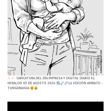
CARICATURA DEL DÍA IMPRESA Y DIGITAL DIARIO EL
HERALDO 05 DE AGOSTO 2026
EDICIÓN AMBATO -
TUNGURAHUA