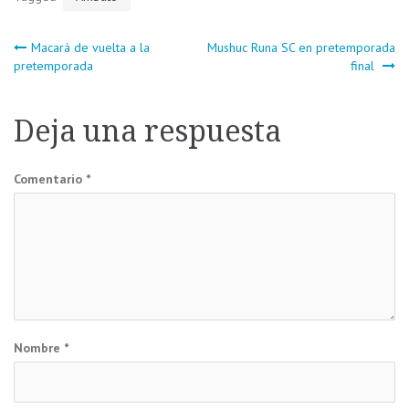
Navegación
Macará de vuelta a la
Mushuc Runa SC en pretemporada
pretemporada
final
de
Deja una respuesta
entradas
Comentario
*
Nombre
*