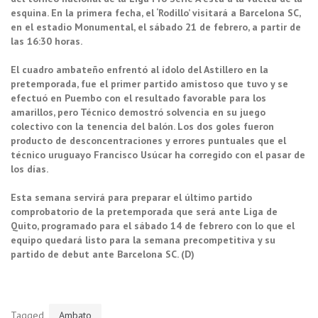
esquina. En la primera fecha, el ‘Rodillo’ visitará a Barcelona SC,
en el estadio Monumental, el sábado 21 de febrero, a partir de
las 16:30 horas.
El cuadro ambateño enfrentó al ídolo del Astillero en la
pretemporada, fue el primer partido amistoso que tuvo y se
efectuó en Puembo con el resultado favorable para los
amarillos, pero Técnico demostró solvencia en su juego
colectivo con la tenencia del balón. Los dos goles fueron
producto de desconcentraciones y errores puntuales que el
técnico uruguayo Francisco Usúcar ha corregido con el pasar de
los días.
Esta semana servirá para preparar el último partido
comprobatorio de la pretemporada que será ante Liga de
Quito, programado para el sábado 14 de febrero con lo que el
equipo quedará listo para la semana precompetitiva y su
partido de debut ante Barcelona SC. (D)
Tagged
Ambato