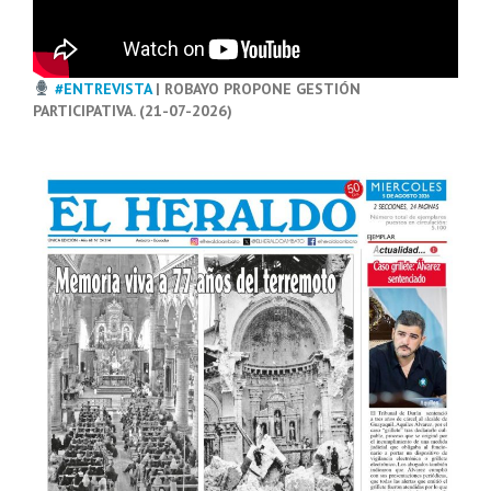
#ENTREVISTA
| ROBAYO PROPONE GESTIÓN
PARTICIPATIVA. (21-07-2026)