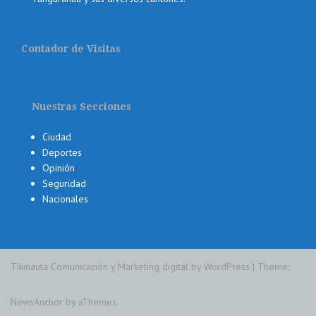
Contador de Visitas
Nuestras Secciones
Ciudad
Deportes
Opinión
Seguridad
Nacionales
Tikinauta Comunicación y Marketing digital by WordPress
|
Theme:
NewsAnchor
by aThemes.