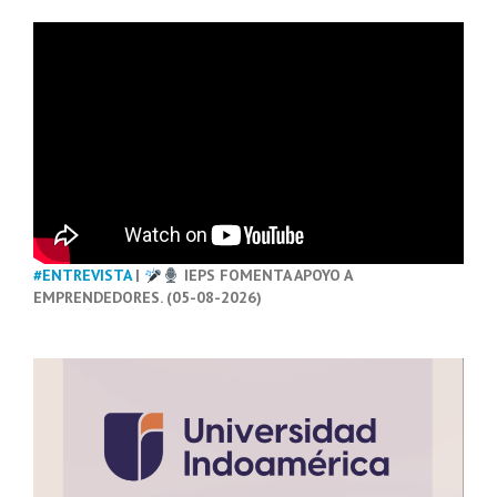
#ENTREVISTA
|
IEPS FOMENTA APOYO A
EMPRENDEDORES. (05-08-2026)