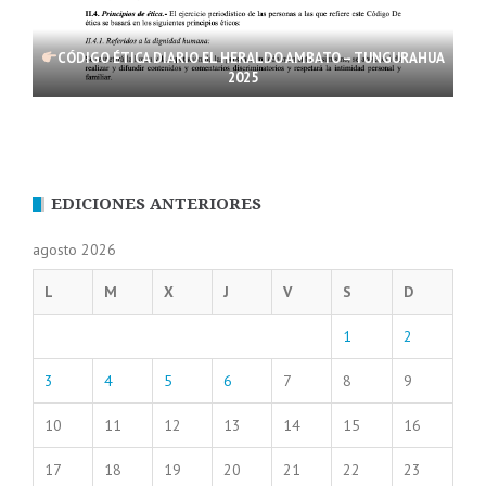
CÓDIGO ÉTICA DIARIO EL HERALDO AMBATO – TUNGURAHUA
2025
EDICIONES ANTERIORES
agosto 2026
L
M
X
J
V
S
D
1
2
3
4
5
6
7
8
9
10
11
12
13
14
15
16
17
18
19
20
21
22
23