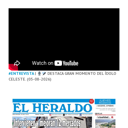
#ENTREVISTA
|
DESTACA GRAN MOMENTO DEL ÍDOLO
CELESTE. (05-08-2026)