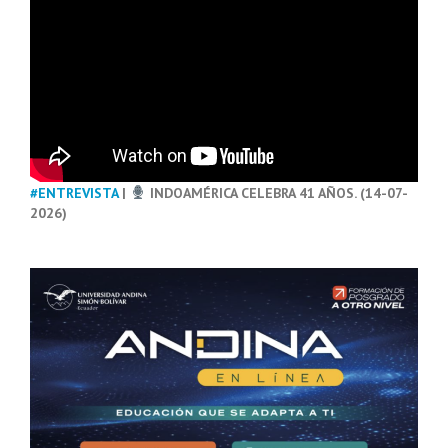
#ENTREVISTA
|
INDOAMÉRICA CELEBRA 41 AÑOS. (14-07-
2026)