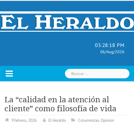
Skip
to
content
03:28:19 PM
06/Aug/2026
Buscar:
La “calidad en la atención al
cliente” como filosofía de vida
9 febrero, 2026
El Heraldo
Columnistas
,
Opinión