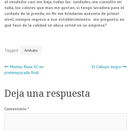
el vendedor casi me baja todas las unidades, me consulto mi
talla, los colores que mas me gustan, si tengo lavadora para el
cuidado de la prenda, en fin me brindaron asesoría de primer
nivel, siempre regreso a ese establecimiento; me pregunto, en
qué fase de la calidad se ubica usted en su empresa?
Tagged
Ambato
Navegación
Mushuc Runa SC en
El Cabuyo negro
pretemporada final
de
Deja una respuesta
entradas
Comentario
*