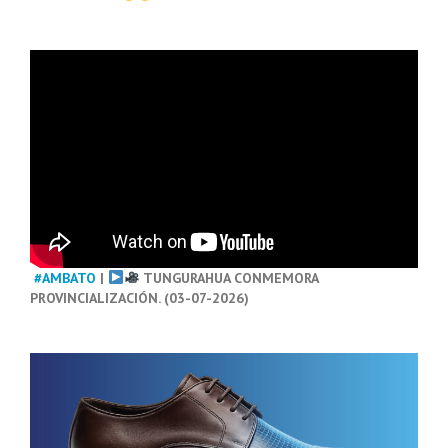
#AMBATO
|
TUNGURAHUA CONMEMORA
PROVINCIALIZACIÓN. (03-07-2026)