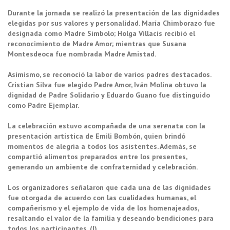
Durante la jornada se realizó la presentación de las dignidades
elegidas por sus valores y personalidad. María Chimborazo fue
designada como Madre Símbolo; Holga Villacís recibió el
reconocimiento de Madre Amor; mientras que Susana
Montesdeoca fue nombrada Madre Amistad.
Asimismo, se reconoció la labor de varios padres destacados.
Cristian Silva fue elegido Padre Amor, Iván Molina obtuvo la
dignidad de Padre Solidario y Eduardo Guano fue distinguido
como Padre Ejemplar.
La celebración estuvo acompañada de una serenata con la
presentación artística de Emili Bombón, quien brindó
momentos de alegría a todos los asistentes. Además, se
compartió alimentos preparados entre los presentes,
generando un ambiente de confraternidad y celebración.
Los organizadores señalaron que cada una de las dignidades
fue otorgada de acuerdo con las cualidades humanas, el
compañerismo y el ejemplo de vida de los homenajeados,
resaltando el valor de la familia y deseando bendiciones para
todos los participantes. (I)