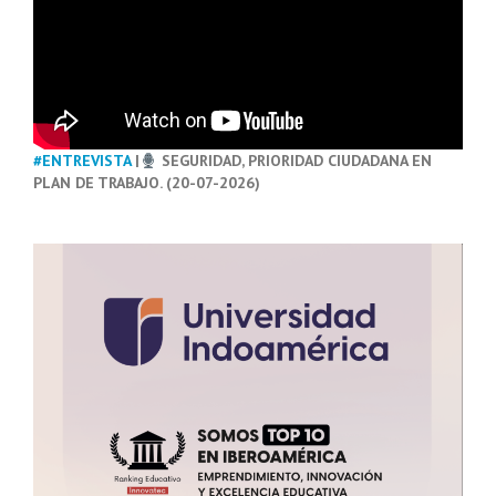
#ENTREVISTA
|
SEGURIDAD, PRIORIDAD CIUDADANA EN
PLAN DE TRABAJO. (20-07-2026)