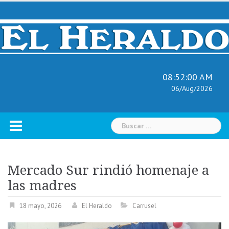
Skip
to
content
08:52:01 AM
06/Aug/2026
Buscar:
Mercado Sur rindió homenaje a
las madres
18 mayo, 2026
El Heraldo
Carrusel