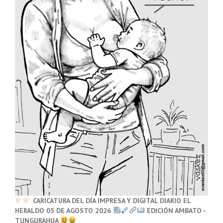
CARICATURA DEL DÍA IMPRESA Y DIGITAL DIARIO EL
HERALDO 05 DE AGOSTO 2026
EDICIÓN AMBATO -
TUNGURAHUA