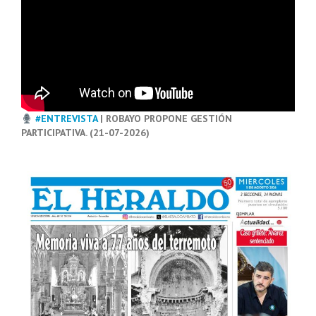
#ENTREVISTA
| ROBAYO PROPONE GESTIÓN
PARTICIPATIVA. (21-07-2026)