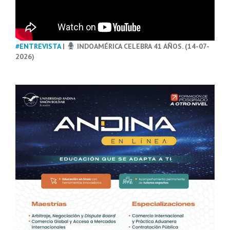
#ENTREVISTA
|
INDOAMÉRICA CELEBRA 41 AÑOS. (14-07-
2026)