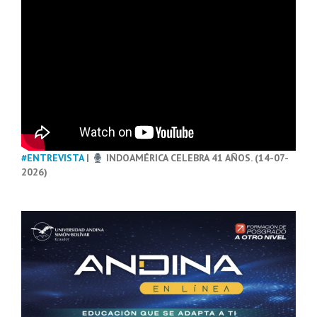
#ENTREVISTA
|
INDOAMÉRICA CELEBRA 41 AÑOS. (14-07-
2026)