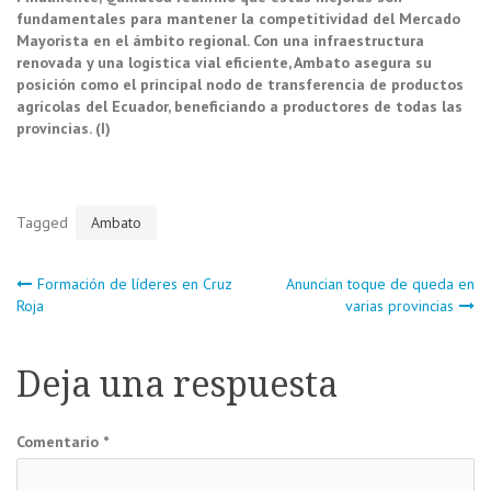
fundamentales para mantener la competitividad del Mercado
Mayorista en el ámbito regional. Con una infraestructura
renovada y una logística vial eficiente, Ambato asegura su
posición como el principal nodo de transferencia de productos
agrícolas del Ecuador, beneficiando a productores de todas las
provincias. (I)
Tagged
Ambato
Navegación
Formación de líderes en Cruz
Anuncian toque de queda en
Roja
varias provincias
de
Deja una respuesta
entradas
Comentario
*