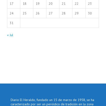
17
18
19
20
21
22
23
24
25
26
27
28
29
30
31
« Jul
Diario El Heraldo, fundado un 15 de marzo de 1958, se ha
caracterizado por ser un periódico de tradición en la zona