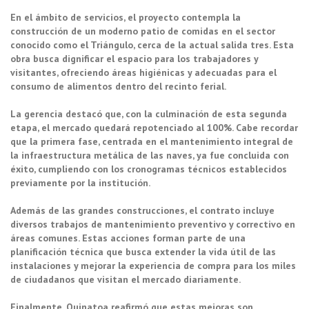
En el ámbito de servicios, el proyecto contempla la
construcción de un moderno patio de comidas en el sector
conocido como el Triángulo, cerca de la actual salida tres. Esta
obra busca dignificar el espacio para los trabajadores y
visitantes, ofreciendo áreas higiénicas y adecuadas para el
consumo de alimentos dentro del recinto ferial.
La gerencia destacó que, con la culminación de esta segunda
etapa, el mercado quedará repotenciado al 100%. Cabe recordar
que la primera fase, centrada en el mantenimiento integral de
la infraestructura metálica de las naves, ya fue concluida con
éxito, cumpliendo con los cronogramas técnicos establecidos
previamente por la institución.
Además de las grandes construcciones, el contrato incluye
diversos trabajos de mantenimiento preventivo y correctivo en
áreas comunes. Estas acciones forman parte de una
planificación técnica que busca extender la vida útil de las
instalaciones y mejorar la experiencia de compra para los miles
de ciudadanos que visitan el mercado diariamente.
Finalmente, Quinatoa reafirmó que estas mejoras son