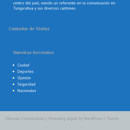
centro del país, siendo un referente en la comunicación en
Tungurahua y sus diversos cantones.
Contador de Visitas
Nuestras Secciones
Ciudad
Deportes
Opinión
Seguridad
Nacionales
Tikinauta Comunicación y Marketing digital by WordPress
|
Theme: