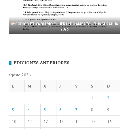
CÓDIGO ÉTICA DIARIO EL HERALDO AMBATO – TUNGURAHUA
2025
EDICIONES ANTERIORES
agosto 2026
L
M
X
J
V
S
D
1
2
3
4
5
6
7
8
9
10
11
12
13
14
15
16