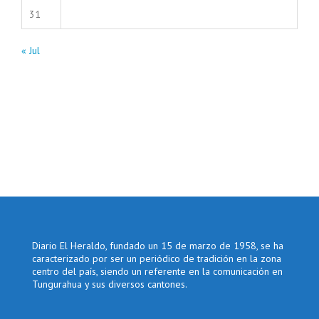
31
« Jul
Diario El Heraldo, fundado un 15 de marzo de 1958, se ha
caracterizado por ser un periódico de tradición en la zona
centro del país, siendo un referente en la comunicación en
Tungurahua y sus diversos cantones.