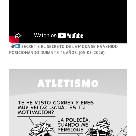
SECRET’S EL SECRETO DE LA MODA SE HA VENIDO
POSICIONANDO DURANTE 43 AÑOS. (05-08-2026)