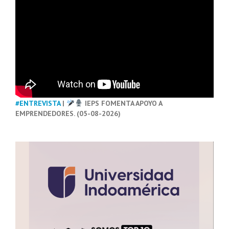
#ENTREVISTA
|
IEPS FOMENTA APOYO A
EMPRENDEDORES. (05-08-2026)