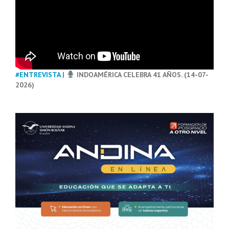
#ENTREVISTA
|
INDOAMÉRICA CELEBRA 41 AÑOS. (14-07-
2026)