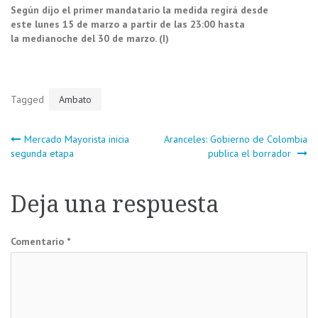
Según dijo el primer mandatario la medida regirá desde
este lunes 15 de marzo a partir de las 23:00 hasta
la medianoche del 30 de marzo. (I)
Tagged
Ambato
Navegación
Mercado Mayorista inicia
Aranceles: Gobierno de Colombia
segunda etapa
publica el borrador
de
Deja una respuesta
entradas
Comentario
*