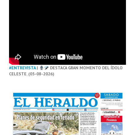
#ENTREVISTA
|
DESTACA GRAN MOMENTO DEL ÍDOLO
CELESTE. (05-08-2026)