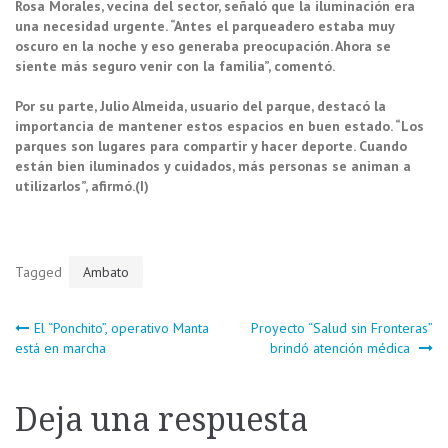
Rosa Morales, vecina del sector, señaló que la iluminación era
una necesidad urgente. “Antes el parqueadero estaba muy
oscuro en la noche y eso generaba preocupación. Ahora se
siente más seguro venir con la familia”, comentó.
Por su parte, Julio Almeida, usuario del parque, destacó la
importancia de mantener estos espacios en buen estado. “Los
parques son lugares para compartir y hacer deporte. Cuando
están bien iluminados y cuidados, más personas se animan a
utilizarlos”, afirmó.(I)
Tagged
Ambato
Navegación
El “Ponchito”, operativo Manta
Proyecto “Salud sin Fronteras”
está en marcha
brindó atención médica
de
Deja una respuesta
entradas