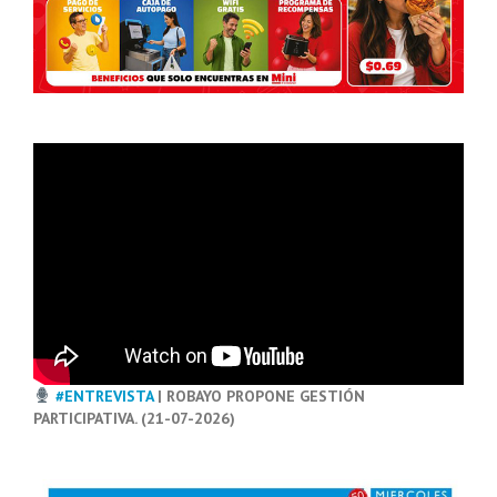
#ENTREVISTA
| ROBAYO PROPONE GESTIÓN
PARTICIPATIVA. (21-07-2026)