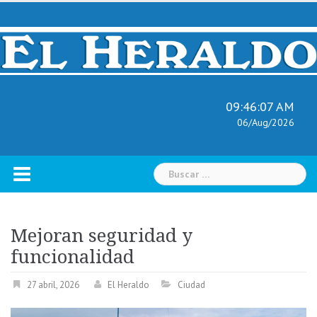
Skip
to
content
09:46:08 AM
06/Aug/2026
Buscar:
Mejoran seguridad y
funcionalidad
27 abril, 2026
El Heraldo
Ciudad