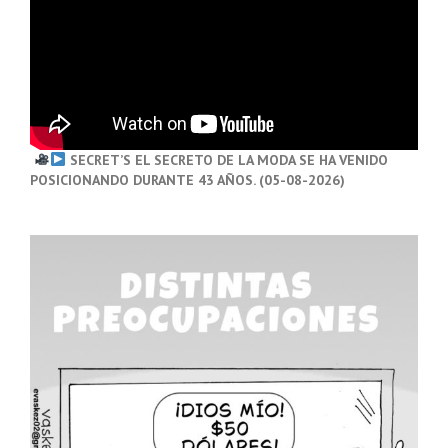
SECRET’S EL SECRETO DE LA MODA SE HA VENIDO
POSICIONANDO DURANTE 43 AÑOS. (05-08-2026)