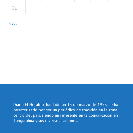
31
« Jul
Diario El Heraldo, fundado un 15 de marzo de 1958, se ha
caracterizado por ser un periódico de tradición en la zona
centro del país, siendo un referente en la comunicación en
Tungurahua y sus diversos cantones.