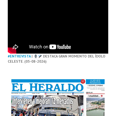
#ENTREVISTA
|
DESTACA GRAN MOMENTO DEL ÍDOLO
CELESTE. (05-08-2026)