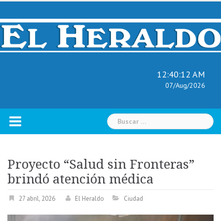
Skip
to
content
12:40:13 AM
07/Aug/2026
Buscar:
Proyecto “Salud sin Fronteras”
brindó atención médica
27 abril, 2026
El Heraldo
Ciudad