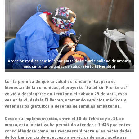
Atención médica continúa por parte de la Municipalidad de Ambato
mediante las brigadas de salud.- (Foto El Heraldo)
Con la premisa de que la salud es fundamental para el
bienestar de la comunidad, el proyecto “Salud sin Fronteras”
volvió a desplegarse en territorio el sábado 25 de abril, esta
vez en la ciudadela El Recreo, acercando servicios médicos y
veterinarios gratuitos a decenas de familias ambateñas.
Desde su implementación, entre el 18 de febrero y el 31 de
marzo, esta iniciativa ha permitido atender a 1.486 pacientes,
consolidándose como una respuesta directa a las necesidades
de los barrios donde el acceso a servicios de salud suele ser