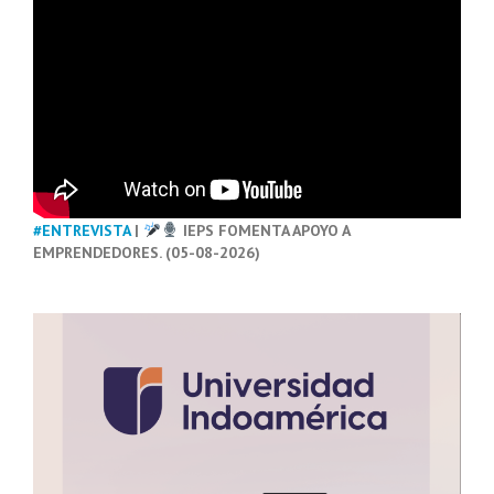
#ENTREVISTA
|
IEPS FOMENTA APOYO A
EMPRENDEDORES. (05-08-2026)