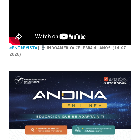
#ENTREVISTA
|
INDOAMÉRICA CELEBRA 41 AÑOS. (14-07-
2026)