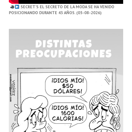
SECRET’S EL SECRETO DE LA MODA SE HA VENIDO
POSICIONANDO DURANTE 43 AÑOS. (05-08-2026)