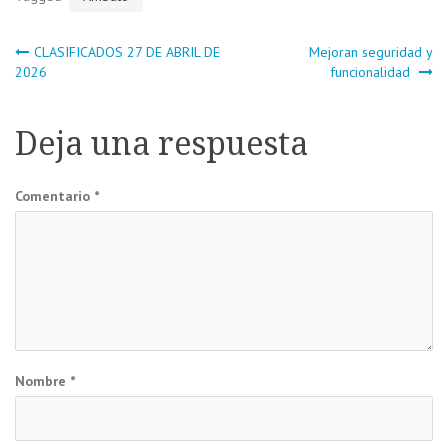
Navegación
CLASIFICADOS 27 DE ABRIL DE
Mejoran seguridad y
2026
funcionalidad
de
Deja una respuesta
entradas
Comentario
*
Nombre
*