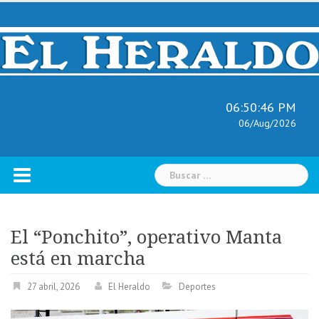
Skip
to
content
06:50:47 PM
06/Aug/2026
Buscar:
El “Ponchito”, operativo Manta
está en marcha
27 abril, 2026
El Heraldo
Deportes