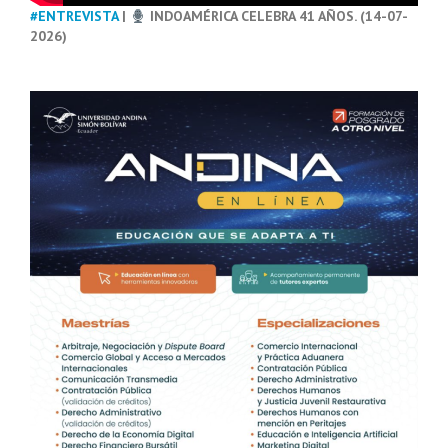
#ENTREVISTA
|
INDOAMÉRICA CELEBRA 41 AÑOS. (14-07-
2026)