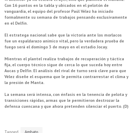
Con 16 puntos en la tabla y ubicados en el pelotón de
vanguardia, el equipo del profesor Paúl Vélez ha iniciado
formalmente su semana de trabajos pensando exclusivamente
en el Delfín.
El estratega nacional sabe que la victoria ante los morlacos
fue un espaldarazo anímico vital, pero la verdadera prueba de
fuego será el domingo 3 de mayo en el estadio Jocay.
Mientras el plantel realiza trabajos de recuperación y táctica
fija, el cuerpo técnico sigue de cerca lo que suceda hoy entre
Aucas y Delfín. El análisis del rival de turno será clave para que
Vélez diseñe el esquema que le permita contrarrestar el clima y
la presión de Manta.
La semana será intensa, con énfasis en la tenencia de pelota y
transiciones rápidas, armas que le permitieron destrozar la
defensa cuencana y que ahora pretenden silenciar el puerto. (D)
Tagged
Ambato