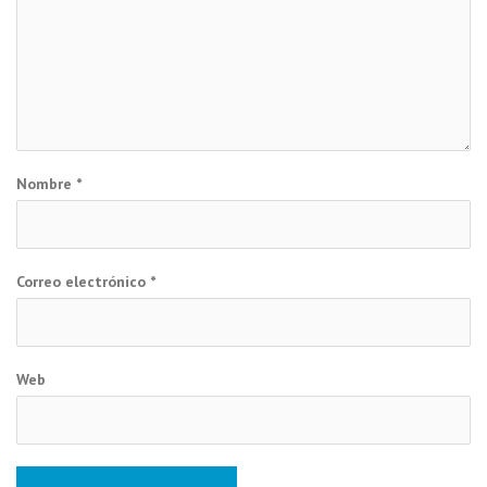
Nombre
*
Correo electrónico
*
Web