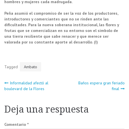
hombres y mujeres cada madrugada.
Peña asumió el compromiso de ser la voz de los productores,
introductores y comerciantes que no se rinden ante las
dificultades. Para la nueva soberana institucional, las flores y
frutas que se comercializan en su entorno son el símbolo de
una tierra resiliente que sabe renacer y que merece ser
valorada por su constante aporte al desarrollo. (I)
Tagged
Ambato
Navegación
Informalidad afectó al
Baños espera gran feriado
boulevard de la Flores
final
de
Deja una respuesta
entradas
Comentario
*