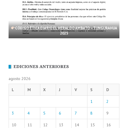
CÓDIGO ÉTICA DIARIO EL HERALDO AMBATO – TUNGURAHUA
2025
EDICIONES ANTERIORES
agosto 2026
L
M
X
J
V
S
D
1
2
3
4
5
6
7
8
9
10
11
12
13
14
15
16