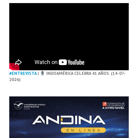
#ENTREVISTA
|
INDOAMÉRICA CELEBRA 41 AÑOS. (14-07-
2026)