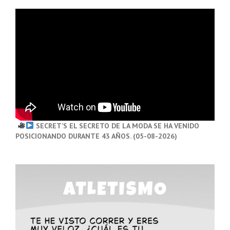
SECRET’S EL SECRETO DE LA MODA SE HA VENIDO
POSICIONANDO DURANTE 43 AÑOS. (05-08-2026)