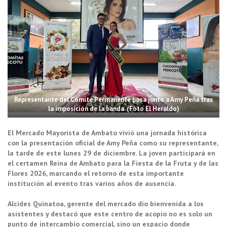
Representante del Comité Permanente posa junto a Amy Peña tras
la imposición de la banda. (Foto El Heraldo)
El Mercado Mayorista de Ambato vivió una jornada histórica
con la presentación oficial de Amy Peña como su representante,
la tarde de este lunes 29 de diciembre. La joven participará en
el certamen Reina de Ambato para la Fiesta de la Fruta y de las
Flores 2026, marcando el retorno de esta importante
institución al evento tras varios años de ausencia.
Alcides Quinatoa, gerente del mercado dio bienvenida a los
asistentes y destacó que este centro de acopio no es solo un
punto de intercambio comercial, sino un espacio donde