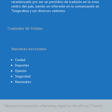
caracterizado por ser un periódico de tradición en la zona
centro del país, siendo un referente en la comunicación en
Tungurahua y sus diversos cantones.
Contador de Visitas
Nuestras Secciones
Ciudad
Deportes
Opinión
Seguridad
Nacionales
Tikinauta Comunicación y Marketing digital by WordPress
|
Theme: