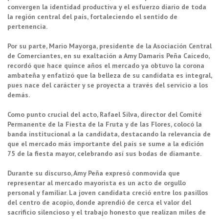
convergen la identidad productiva y el esfuerzo diario de toda
la región central del país, fortaleciendo el sentido de
pertenencia.
Por su parte, Mario Mayorga, presidente de la Asociación Central
de Comerciantes, en su exaltación a Amy Damaris Peña Caicedo,
recordó que hace quince años el mercado ya obtuvo la corona
ambateña y enfatizó que la belleza de su candidata es integral,
pues nace del carácter y se proyecta a través del servicio a los
demás.
Como punto crucial del acto, Rafael Silva, director del Comité
Permanente de la Fiesta de la Fruta y de las Flores, colocó la
banda institucional a la candidata, destacando la relevancia de
que el mercado más importante del país se sume a la edición
75 de la fiesta mayor, celebrando así sus bodas de diamante.
Durante su discurso, Amy Peña expresó conmovida que
representar al mercado mayorista es un acto de orgullo
personal y familiar. La joven candidata creció entre los pasillos
del centro de acopio, donde aprendió de cerca el valor del
sacrificio silencioso y el trabajo honesto que realizan miles de