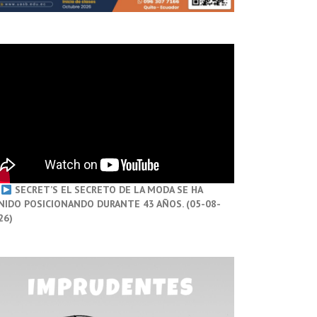
SECRET’S EL SECRETO DE LA MODA SE HA
NIDO POSICIONANDO DURANTE 43 AÑOS. (05-08-
26)