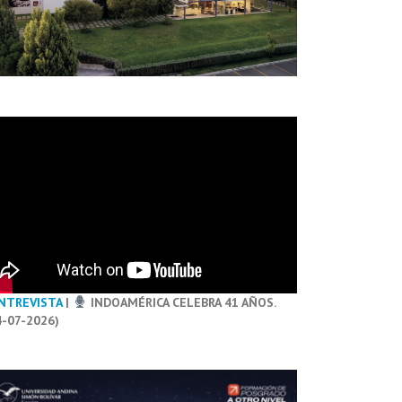
NTREVISTA
|
INDOAMÉRICA CELEBRA 41 AÑOS.
4-07-2026)