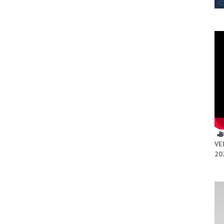
VE
20