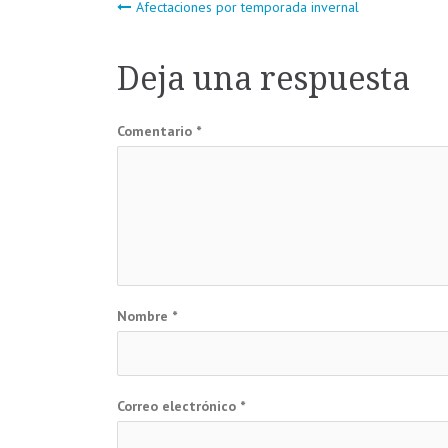
Navegación
Afectaciones por temporada invernal
de
Deja una respuesta
entradas
Comentario
*
Nombre
*
Correo electrónico
*