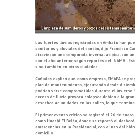
Limpieza de sumideros y pozos del sistema sanitari
Las fuertes lluvias registradas en Ambato han pu
sanitarios y pluviales del cantón, dijo Francisco C
atraviesan una temporada invernal atípica, con u
con el año anterior, según reportes del INAMHI. E
sino también en otras ciudades.
Cañadas explicó que, como empresa, EMAPA se prep
plan de mantenimiento, ejecutando desde diciembre
podrían verse comprometidas durante el invierno. 
exceso de lluvia provoca colapsos debido a la gran
desechos acumulados en las calles, lo que termin
El primer evento crítico se registró el 26 de enero
como Huachi El Belén, donde se reportó el desbord
emergencias en la Presidencial, con el uso del hid
domicilio.