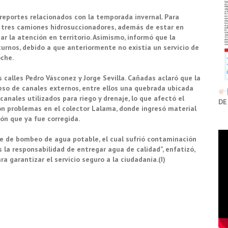
reportes relacionados con la temporada invernal. Para
y tres camiones hidrosuccionadores, además de estar en
ar la atención en territorio. Asimismo, informó que la
urnos, debido a que anteriormente no existía un servicio de
che.
 calles Pedro Vásconez y Jorge Sevilla. Cañadas aclaró que la
pso de canales externos, entre ellos una quebrada ubicada
 canales utilizados para riego y drenaje, lo que afectó el
DE
on problemas en el colector Lalama, donde ingresó material
ón que ya fue corregida.
 de bombeo de agua potable, el cual sufrió contaminación
la responsabilidad de entregar agua de calidad”, enfatizó,
 garantizar el servicio seguro a la ciudadanía.(I)