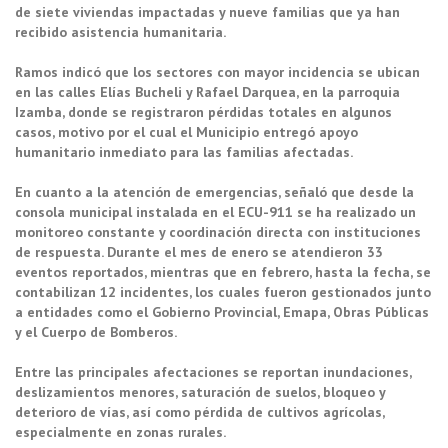
de siete viviendas impactadas y nueve familias que ya han
recibido asistencia humanitaria.
Ramos indicó que los sectores con mayor incidencia se ubican
en las calles Elías Bucheli y Rafael Darquea, en la parroquia
Izamba, donde se registraron pérdidas totales en algunos
casos, motivo por el cual el Municipio entregó apoyo
humanitario inmediato para las familias afectadas.
En cuanto a la atención de emergencias, señaló que desde la
consola municipal instalada en el ECU-911 se ha realizado un
monitoreo constante y coordinación directa con instituciones
de respuesta. Durante el mes de enero se atendieron 33
eventos reportados, mientras que en febrero, hasta la fecha, se
contabilizan 12 incidentes, los cuales fueron gestionados junto
a entidades como el Gobierno Provincial, Emapa, Obras Públicas
y el Cuerpo de Bomberos.
Entre las principales afectaciones se reportan inundaciones,
deslizamientos menores, saturación de suelos, bloqueo y
deterioro de vías, así como pérdida de cultivos agrícolas,
especialmente en zonas rurales.