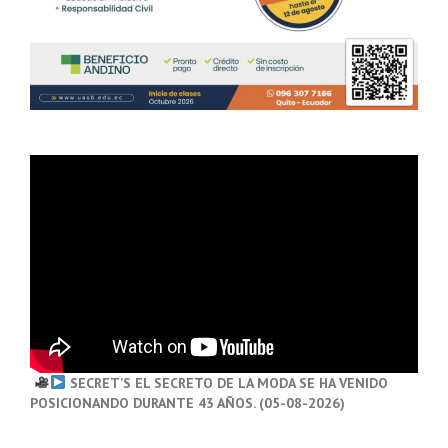
SECRET’S EL SECRETO DE LA MODA SE HA VENIDO
POSICIONANDO DURANTE 43 AÑOS. (05-08-2026)