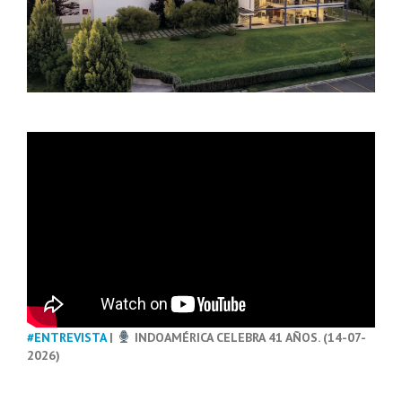
#ENTREVISTA
|
INDOAMÉRICA CELEBRA 41 AÑOS. (14-07-
2026)