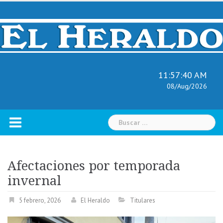
Skip
to
content
11:57:41 AM
08/Aug/2026
Buscar:
Afectaciones por temporada
invernal
5 febrero, 2026
El Heraldo
Titulares