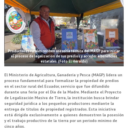
Productores rurales reciben asesoría técnica del MAGP para iniciar
el proceso de legalización de sus predios y acceder a beneficios
estatales. (Foto El Heraldo)
El Ministerio de Agricultura, Ganadería y Pesca (MAGP) lidera un
proceso fundamental para formalizar la propiedad de predios
en el sector rural del Ecuador, servicio que fue difundido
durante una feria por el Día de la Madre. Mediante el Proyecto
de Legalización Masiva de Tierra, la institución busca brindar
seguridad jurídica a los pequeños productores mediante la
entrega de títulos de propiedad registrados. Esta iniciativa
está dirigida exclusivamente a quienes demuestren la posesión
y el trabajo productivo de la tierra por un periodo mínimo de
cinco años.