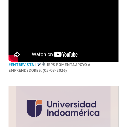
#ENTREVISTA
|
IEPS FOMENTA APOYO A
EMPRENDEDORES. (05-08-2026)