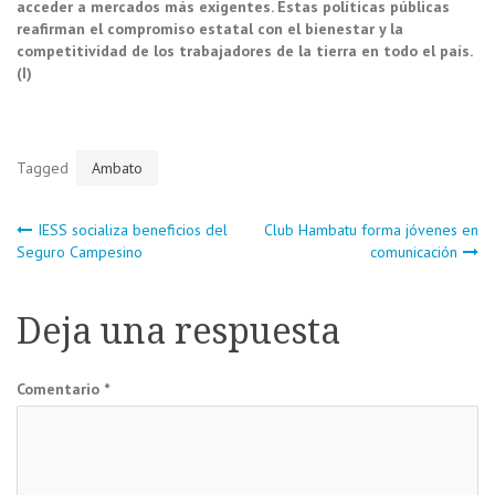
acceder a mercados más exigentes. Estas políticas públicas
reafirman el compromiso estatal con el bienestar y la
competitividad de los trabajadores de la tierra en todo el país.
(I)
Tagged
Ambato
Navegación
IESS socializa beneficios del
Club Hambatu forma jóvenes en
Seguro Campesino
comunicación
de
Deja una respuesta
entradas
Comentario
*