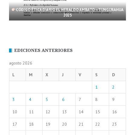
CÓDIGO ÉTICA DIARIO EL HERALDO AMBATO – TUNGURAHUA
2025
EDICIONES ANTERIORES
agosto 2026
L
M
X
J
V
S
D
1
2
3
4
5
6
7
8
9
10
11
12
13
14
15
16
17
18
19
20
21
22
23