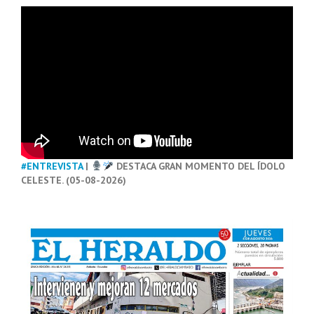
#ENTREVISTA
|
DESTACA GRAN MOMENTO DEL ÍDOLO
CELESTE. (05-08-2026)