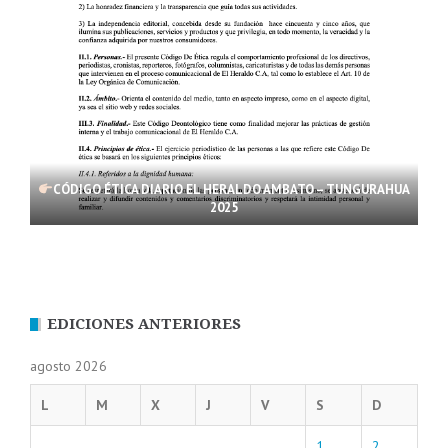
CÓDIGO ÉTICA DIARIO EL HERALDO AMBATO – TUNGURAHUA
2025
EDICIONES ANTERIORES
agosto 2026
L
M
X
J
V
S
D
1
2