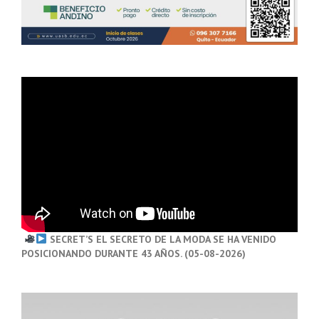
SECRET’S EL SECRETO DE LA MODA SE HA VENIDO
POSICIONANDO DURANTE 43 AÑOS. (05-08-2026)