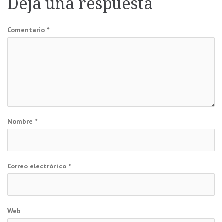
Deja una respuesta
entradas
Comentario
*
Nombre
*
Correo electrónico
*
Web