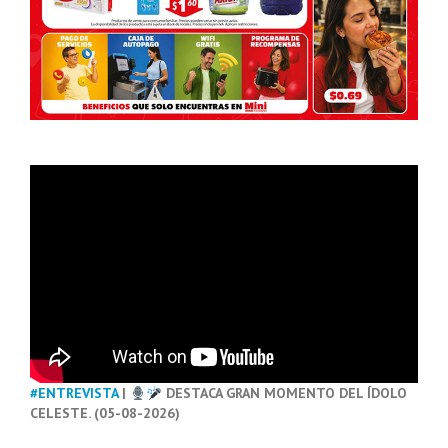
#ENTREVISTA
|
DESTACA GRAN MOMENTO DEL ÍDOLO
CELESTE. (05-08-2026)