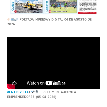
PORTADA IMPRESA Y DIGITAL 06 DE AGOSTO DE
2026
#ENTREVISTA
|
IEPS FOMENTA APOYO A
EMPRENDEDORES. (05-08-2026)