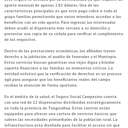
aporte mensual de apenas 2,82 dólares. Una de las
características principales es que este pago cubre a todo el
grupo familiar, permitiendo que varios miembros accedan a los
beneficios con un solo aporte. Para ingresar, los interesados
deben acudir al dispensario más cercano a su domicilio y
presentar una copia de su cédula para verificar el cumplimiento
de los requisitos.
Dentro de las prestaciones económicas, los afiliados tienen
derecho a la jubilación, el auxilio de funerales y el Montepío.
Estos servicios buscan garantizar una vejez digna y brindar
soporte financiero a las familias en momentos críticos. La
entidad enfatizó que la verificación de derechos es un proceso
ágil para asegurar que los beneficiarios reales del campo
reciban la atención de forma oportuna.
En el ámbito de la salud, el Seguro Social Campesino cuenta
con una red de 12 dispensarios distribuidos estratégicamente
en toda la provincia de Tungurahua. Estos centros están
equipados para ofrecer una cartera de servicios básicos que
cubren las necesidades primordiales de la población rural. La
infraestructura está diseñada para facilitar el acceso sin que