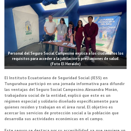
Personal del Seguro Social Campesino explica a los ciudadanos los
requisitos para acceder a la jubilación y prestaciones de salud.
(Foto El Heraldo)
El Instituto Ecuatoriano de Seguridad Social (IESS) en
Tungurahua participó en una jornada informativa para difundir
las ventajas del Seguro Social Campesino. Alexandra Morán,
trabajadora social de la entidad, explicó que este es un
régimen especial y solidario diseñado específicamente para
quienes residen y trabajan en el área rural. El objetivo es
acercar los servicios de protección social a la población que
desarrolla sus actividades económicas en el campo.
Este seguro se destaca por su accesibilidad, ya que requiere un