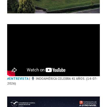
#ENTREVISTA
|
INDOAMÉRICA CELEBRA 41 AÑOS. (14-07-
2026)