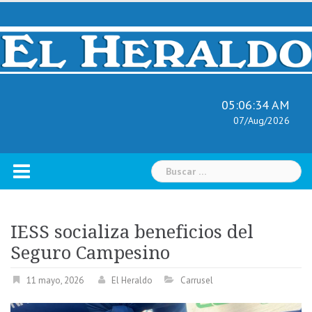
Skip
to
content
05:06:35 AM
07/Aug/2026
Buscar:
IESS socializa beneficios del
Seguro Campesino
11 mayo, 2026
El Heraldo
Carrusel