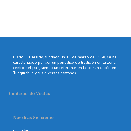
Diario El Heraldo, fundado un 15 de marzo de 1958, se ha
caracterizado por ser un periódico de tradición en la zona
centro del país, siendo un referente en la comunicación en
Tungurahua y sus diversos cantones.
Contador de Visitas
Nuestras Secciones
Ciudad