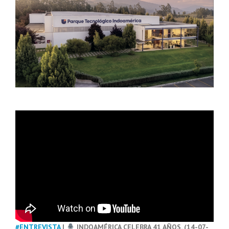
#ENTREVISTA
|
INDOAMÉRICA CELEBRA 41 AÑOS. (14-07-