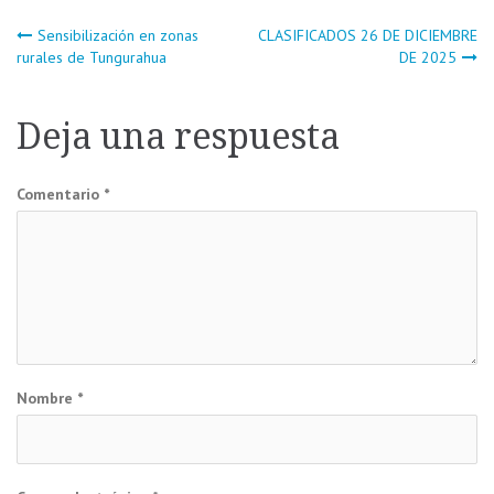
Navegación
Sensibilización en zonas
CLASIFICADOS 26 DE DICIEMBRE
rurales de Tungurahua
DE 2025
de
Deja una respuesta
entradas
Comentario
*
Nombre
*