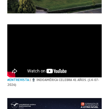
#ENTREVISTA
|
INDOAMÉRICA CELEBRA 41 AÑOS. (14-07-
2026)