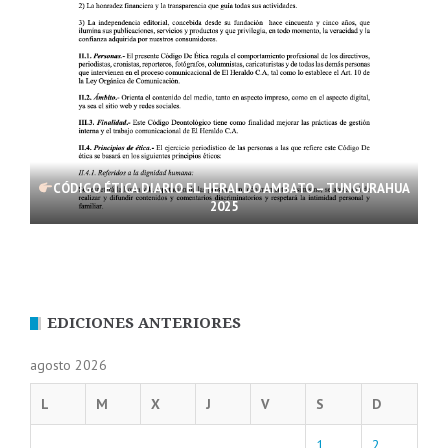
CÓDIGO ÉTICA DIARIO EL HERALDO AMBATO – TUNGURAHUA
2025
EDICIONES ANTERIORES
agosto 2026
L
M
X
J
V
S
D
1
2