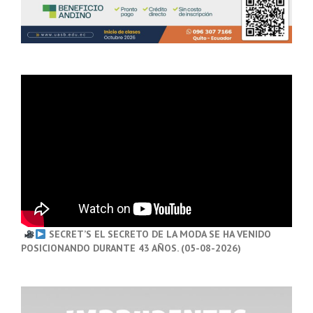
SECRET’S EL SECRETO DE LA MODA SE HA VENIDO
POSICIONANDO DURANTE 43 AÑOS. (05-08-2026)