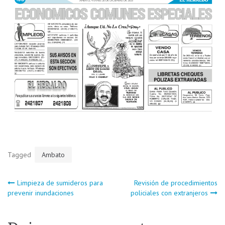
Tagged
Ambato
Navegación
Limpieza de sumideros para
Revisión de procedimientos
prevenir inundaciones
policiales con extranjeros
de