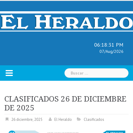
Skip
to
content
06:18:32 PM
07/Aug/2026
Buscar:
CLASIFICADOS 26 DE DICIEMBRE
DE 2025
26 diciembre, 2025
El Heraldo
Clasificados