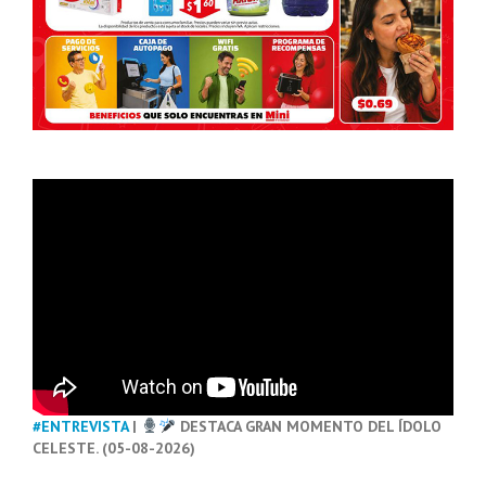
#ENTREVISTA
|
DESTACA GRAN MOMENTO DEL ÍDOLO
CELESTE. (05-08-2026)