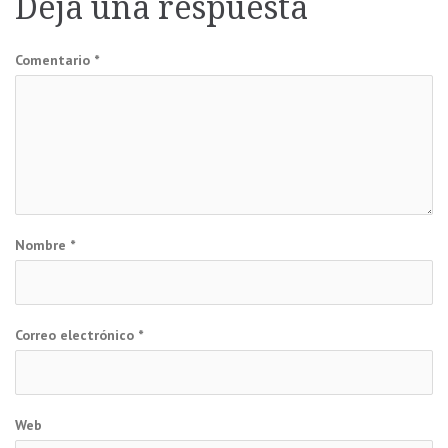
Deja una respuesta
entradas
Comentario
*
Nombre
*
Correo electrónico
*
Web