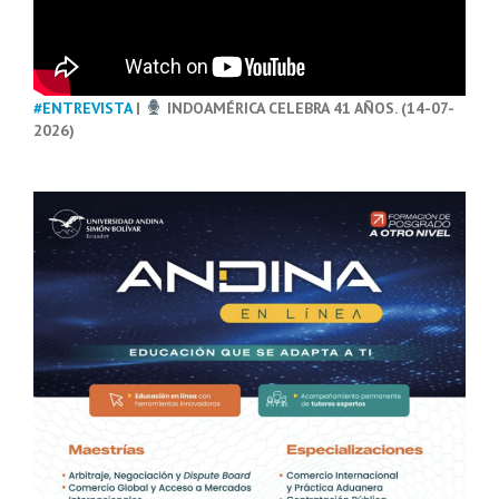
#ENTREVISTA
|
INDOAMÉRICA CELEBRA 41 AÑOS. (14-07-
2026)