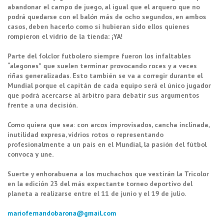
abandonar el campo de juego, al igual que el arquero que no
podrá quedarse con el balón más de ocho segundos, en ambos
casos, deben hacerlo como si hubieran sido ellos quienes
rompieron el vidrio de la tienda: ¡YA!
Parte del folclor futbolero siempre fueron los infaltables
“alegones” que suelen terminar provocando roces y a veces
riñas generalizadas. Esto también se va a corregir durante el
Mundial porque el capitán de cada equipo será el único jugador
que podrá acercarse al árbitro para debatir sus argumentos
frente a una decisión.
Como quiera que sea: con arcos improvisados, cancha inclinada,
inutilidad expresa, vidrios rotos o representando
profesionalmente a un país en el Mundial, la pasión del fútbol
convoca y une.
Suerte y enhorabuena a los muchachos que vestirán la Tricolor
en la edición 23 del más expectante torneo deportivo del
planeta a realizarse entre el 11 de junio y el 19 de julio.
mariofernandobarona@gmail.com