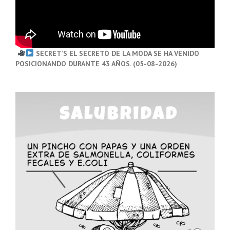
SECRET’S EL SECRETO DE LA MODA SE HA VENIDO
POSICIONANDO DURANTE 43 AÑOS. (05-08-2026)