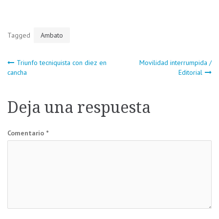
Tagged
Ambato
Navegación
Triunfo tecniquista con diez en
Movilidad interrumpida /
cancha
Editorial
de
Deja una respuesta
entradas
Comentario
*