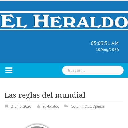
Skip
to
content
05:09:52 AM
10/Aug/2026
Buscar:
Las reglas del mundial
2 junio, 2026
El Heraldo
Columnistas
,
Opinión