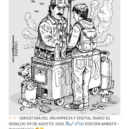
CARICATURA DEL DÍA IMPRESA Y DIGITAL DIARIO EL
HERALDO 09 DE AGOSTO 2026
EDICIÓN AMBATO -