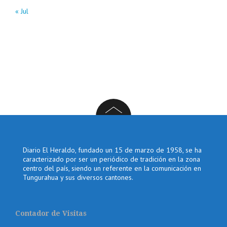
« Jul
Diario El Heraldo, fundado un 15 de marzo de 1958, se ha
caracterizado por ser un periódico de tradición en la zona
centro del país, siendo un referente en la comunicación en
Tungurahua y sus diversos cantones.
Contador de Visitas