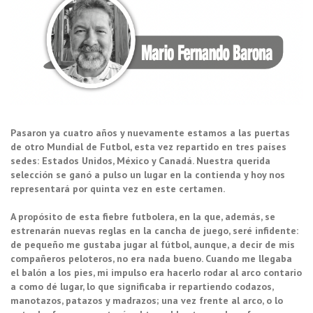
Pasaron ya cuatro años y nuevamente estamos a las puertas
de otro Mundial de Futbol, esta vez repartido en tres países
sedes: Estados Unidos, México y Canadá. Nuestra querida
selección se ganó a pulso un lugar en la contienda y hoy nos
representará por quinta vez en este certamen.
A propósito de esta fiebre futbolera, en la que, además, se
estrenarán nuevas reglas en la cancha de juego, seré infidente:
de pequeño me gustaba jugar al fútbol, aunque, a decir de mis
compañeros peloteros, no era nada bueno. Cuando me llegaba
el balón a los pies, mi impulso era hacerlo rodar al arco contario
a como dé lugar, lo que significaba ir repartiendo codazos,
manotazos, patazos y madrazos; una vez frente al arco, o lo