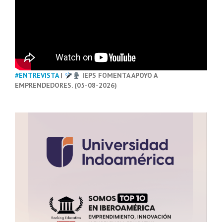
#ENTREVISTA
|
IEPS FOMENTA APOYO A
EMPRENDEDORES. (05-08-2026)