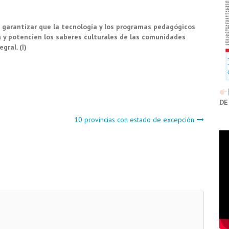
 garantizar que la tecnología y los programas pedagógicos
 y potencien los saberes culturales de las comunidades
gral. (I)
DE
10 provincias con estado de excepción