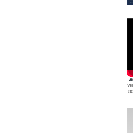
VE
20