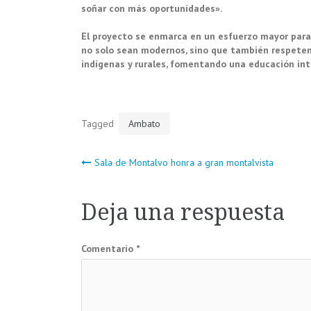
soñar con más oportunidades».
El proyecto se enmarca en un esfuerzo mayor para
no solo sean modernos, sino que también respeten
indígenas y rurales, fomentando una educación inte
Tagged
Ambato
Navegación
Sala de Montalvo honra a gran montalvista
de
Deja una respuesta
entradas
Comentario
*