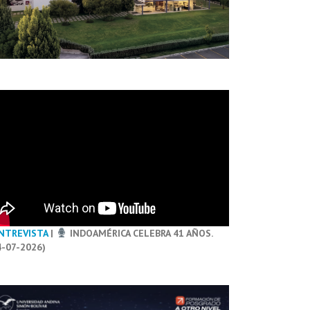
NTREVISTA
|
INDOAMÉRICA CELEBRA 41 AÑOS.
4-07-2026)