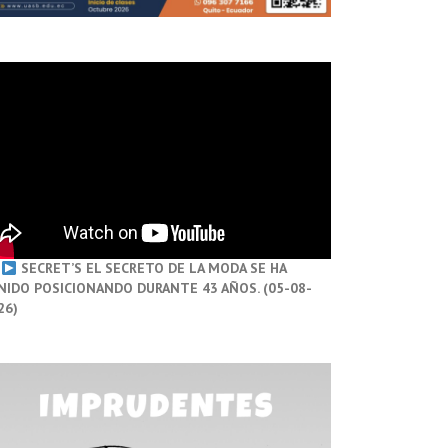
SECRET’S EL SECRETO DE LA MODA SE HA
NIDO POSICIONANDO DURANTE 43 AÑOS. (05-08-
26)