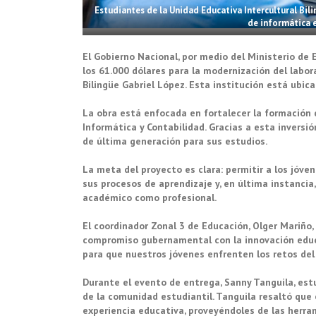
Estudiantes de la Unidad Educativa Intercultural Bil
de informática e
El Gobierno Nacional, por medio del Ministerio de 
los 61.000 dólares para la modernización del labor
Bilingüe Gabriel López. Esta institución está ubica
La obra está enfocada en fortalecer la formación 
Informática y Contabilidad. Gracias a esta inversi
de última generación para sus estudios.
La meta del proyecto es clara: permitir a los jóve
sus procesos de aprendizaje y, en última instanci
académico como profesional.
El coordinador Zonal 3 de Educación, Olger Mariño
compromiso gubernamental con la innovación educa
para que nuestros jóvenes enfrenten los retos del 
Durante el evento de entrega, Sanny Tanguila, est
de la comunidad estudiantil. Tanguila resaltó que 
experiencia educativa, proveyéndoles de las herra