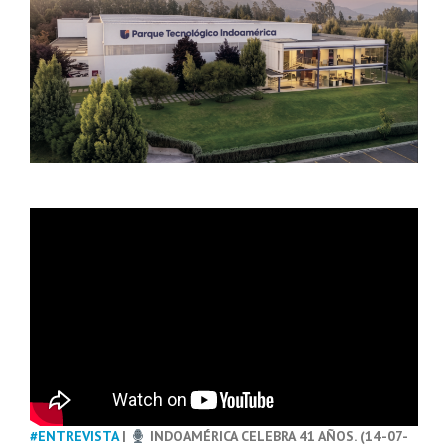
#ENTREVISTA
|
INDOAMÉRICA CELEBRA 41 AÑOS. (14-07-