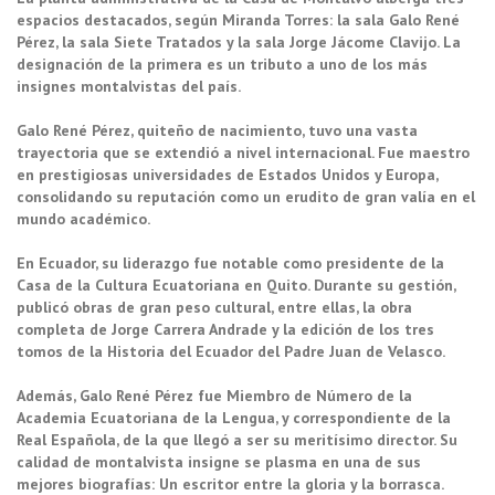
espacios destacados, según Miranda Torres: la sala Galo René
Pérez, la sala Siete Tratados y la sala Jorge Jácome Clavijo. La
designación de la primera es un tributo a uno de los más
insignes montalvistas del país.
Galo René Pérez, quiteño de nacimiento, tuvo una vasta
trayectoria que se extendió a nivel internacional. Fue maestro
en prestigiosas universidades de Estados Unidos y Europa,
consolidando su reputación como un erudito de gran valía en el
mundo académico.
En Ecuador, su liderazgo fue notable como presidente de la
Casa de la Cultura Ecuatoriana en Quito. Durante su gestión,
publicó obras de gran peso cultural, entre ellas, la obra
completa de Jorge Carrera Andrade y la edición de los tres
tomos de la Historia del Ecuador del Padre Juan de Velasco.
Además, Galo René Pérez fue Miembro de Número de la
Academia Ecuatoriana de la Lengua, y correspondiente de la
Real Española, de la que llegó a ser su meritísimo director. Su
calidad de montalvista insigne se plasma en una de sus
mejores biografías: Un escritor entre la gloria y la borrasca.