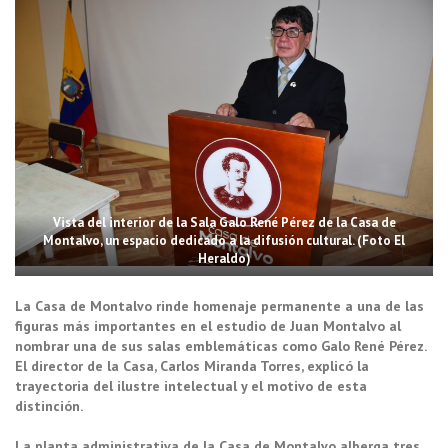
Vista del interior de la Sala Galo René Pérez de la Casa de
Montalvo, un espacio dedicado a la difusión cultural. (Foto El
Heraldo)
La Casa de Montalvo rinde homenaje permanente a una de las
figuras más importantes en el estudio de Juan Montalvo al
nombrar una de sus salas emblemáticas como Galo René Pérez.
El director de la Casa, Carlos Miranda Torres, explicó la
trayectoria del ilustre intelectual y el motivo de esta
distinción.
La planta administrativa de la Casa de Montalvo alberga tres