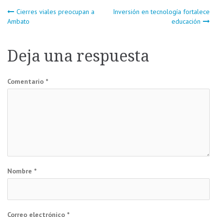
Navegación
Cierres viales preocupan a
Inversión en tecnología fortalece
Ambato
educación
de
Deja una respuesta
entradas
Comentario
*
Nombre
*
Correo electrónico
*