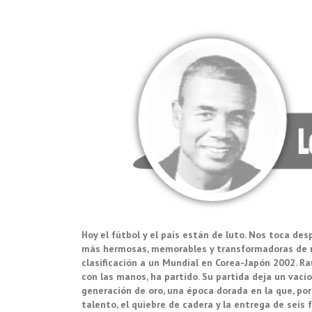
Hoy el fútbol y el país están de luto. Nos toca de
más hermosas, memorables y transformadoras de nu
clasificación a un Mundial en Corea-Japón 2002. Raú
con las manos, ha partido. Su partida deja un vac
generación de oro, una época dorada en la que, por 
talento, el quiebre de cadera y la entrega de seis