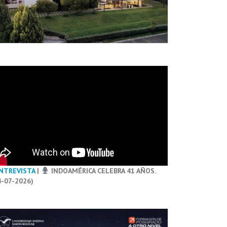
NTREVISTA
|
INDOAMÉRICA CELEBRA 41 AÑOS.
4-07-2026)