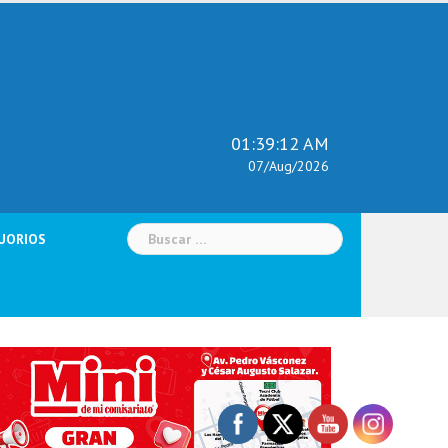
01:39:13 AM
07/Aug/2026
Buscar:
UORIOS