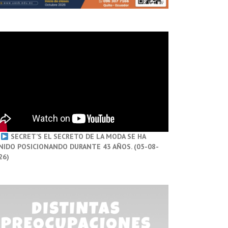
SECRET’S EL SECRETO DE LA MODA SE HA
NIDO POSICIONANDO DURANTE 43 AÑOS. (05-08-
26)