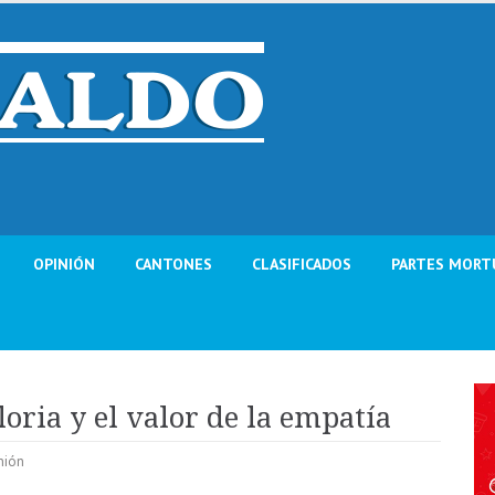
OPINIÓN
CANTONES
CLASIFICADOS
PARTES MORT
loria y el valor de la empatía
nión