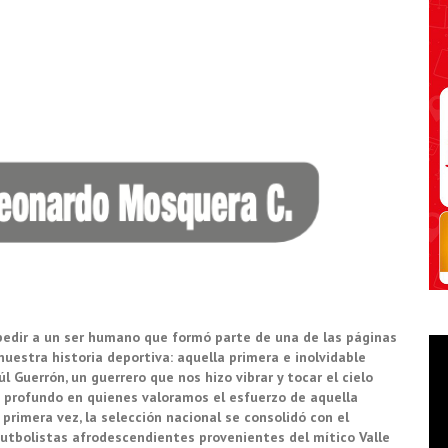
spedir a un ser humano que formó parte de una de las páginas
estra historia deportiva: aquella primera e inolvidable
l Guerrón, un guerrero que nos hizo vibrar y tocar el cielo
ío profundo en quienes valoramos el esfuerzo de aquella
primera vez, la selección nacional se consolidó con el
 futbolistas afrodescendientes provenientes del mítico Valle