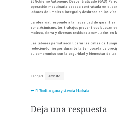
El Gobierno Autónomo Descentralizado (GAD) Parro
operación maquinaria pesada contratada en el barr
labores de limpieza integral y desbroce en las vías
La obra vial responde a la necesidad de garantiza
zona. Asimismo, los trabajos preventivos buscan e
maleza, tierra y diversos residuos acumulados en l
Las labores permitieron liberar las calles de Tung
reduciendo riesgos durante la temporada de precip
su compromiso con la seguridad y bienestar de las f
Tagged
Ambato
Navegación
El ‘Rodillo’ gana y silencia Machala
de
Deja una respuesta