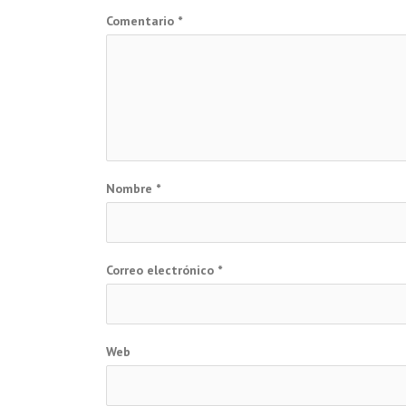
entradas
Comentario
*
Nombre
*
Correo electrónico
*
Web