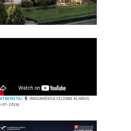
NTREVISTA
|
INDOAMÉRICA CELEBRA 41 AÑOS.
4-07-2026)