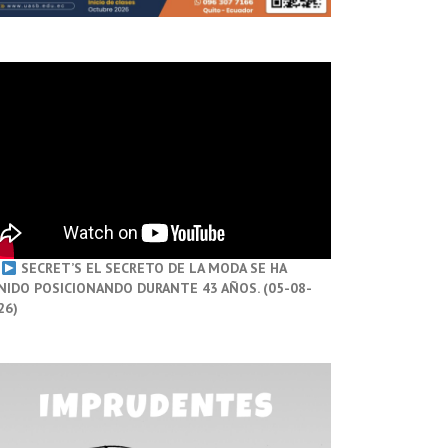
SECRET’S EL SECRETO DE LA MODA SE HA
NIDO POSICIONANDO DURANTE 43 AÑOS. (05-08-
26)