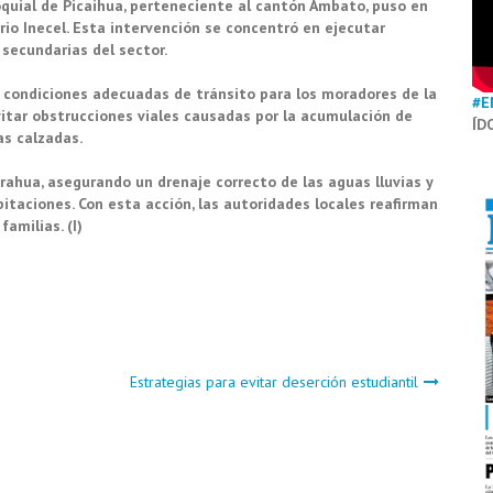
quial de Picaihua, perteneciente al cantón Ambato, puso en
io Inecel. Esta intervención se concentró en ejecutar
 secundarias del sector.
r condiciones adecuadas de tránsito para los moradores de la
#E
vitar obstrucciones viales causadas por la acumulación de
ÍD
as calzadas.
urahua, asegurando un drenaje correcto de las aguas lluvias y
itaciones. Con esta acción, las autoridades locales reafirman
amilias. (I)
Estrategias para evitar deserción estudiantil