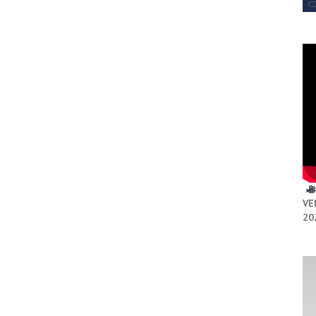
VE
20