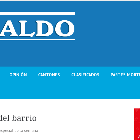
OPINIÓN
CANTONES
CLASIFICADOS
PARTES MORT
del barrio
Especial de la semana