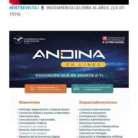
#ENTREVISTA
|
INDOAMÉRICA CELEBRA 41 AÑOS. (14-07-
2026)