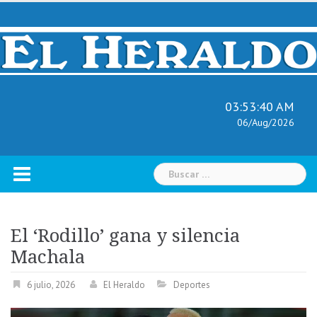
Skip
to
content
03:53:40 AM
06/Aug/2026
Buscar:
El ‘Rodillo’ gana y silencia
Machala
6 julio, 2026
El Heraldo
Deportes