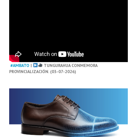
#AMBATO
|
TUNGURAHUA CONMEMORA
PROVINCIALIZACIÓN. (03-07-2026)