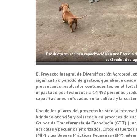
Productores reciben capacitación en una Escuela 
sostenibilidad ag
El Proyecto Integral de Diversificación Agroproduct
significativo periodo de gestión, que abarca desd
presentando resultados contundentes en el fortalec
impactado positivamente a 14.492 personas produc
capacitaciones enfocadas en la calidad y la sosten
Uno de los pilares del proyecto ha sido la intens
brindado atención y asistencia en procesos de esp
Grupos de Transferencia de Tecnología (GTT), junt
agrícolas y pecuarios priorizados. Estos esfuerzo
(MIP) y las Buenas Prácticas Pecuarias (BPP), adem