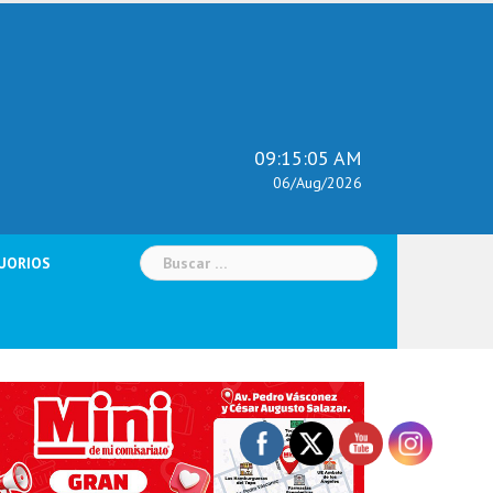
09:15:06 AM
06/Aug/2026
Buscar:
UORIOS