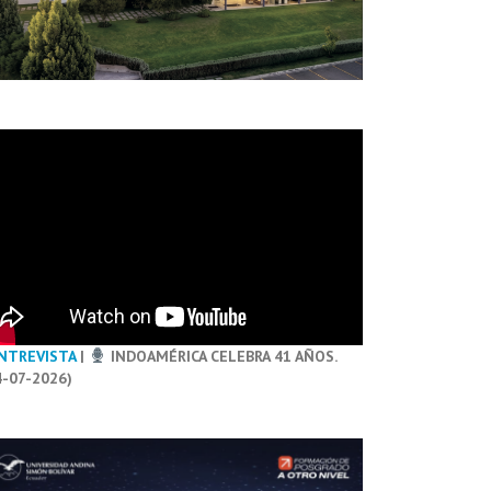
NTREVISTA
|
INDOAMÉRICA CELEBRA 41 AÑOS.
4-07-2026)