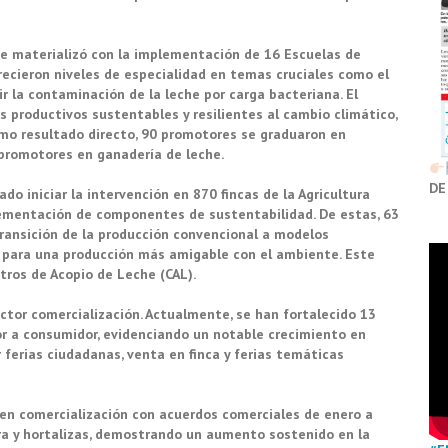
 se materializó con la implementación de 16 Escuelas de
ecieron niveles de especialidad en temas cruciales como el
ir la contaminación de la leche por carga bacteriana. El
productivos sustentables y resilientes al cambio climático,
omo resultado directo, 90 promotores se graduaron en
 promotores en ganadería de leche.
DE
ado iniciar la intervención en 870 fincas de la Agricultura
ementación de componentes de sustentabilidad. De estas, 63
ransición de la producción convencional a modelos
para una producción más amigable con el ambiente. Este
tros de Acopio de Leche (CAL).
ector comercialización. Actualmente, se han fortalecido 13
or a consumidor, evidenciando un notable crecimiento en
ferias ciudadanas, venta en finca y ferias temáticas
 en comercialización con acuerdos comerciales de enero a
ra y hortalizas, demostrando un aumento sostenido en la