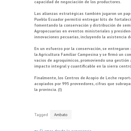
capacidad de negociación de los productores.
Las alianzas estratégicas también jugaron un pap
Pueblo Ecuador permitió entregar kits de fortaleci
fomentando la conservación y distribución de semi
Agropecuarias en eventos ministeriales y presiden
innovaciones pecuarias, incluyendo la asistencia 
En un esfuerzo por la conservación, se entregaron
la Agricultura Familiar Campesina y se firmó un c
vacíos de agroquímicos, promoviendo una gestión 
impacto integral y cuantificable en la sierra centro
Finalmente, los Centros de Acopio de Leche report
acopiados por 995 proveedores, cifras que subrayan
la provincia. (I)
Tagged
Ambato