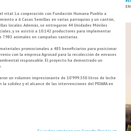
#E
EN
el vital. La cooperación con Fundación Humana Pueblo a
miento a 6 Casas Semillas en varias parroquias y un cantón,
llas locales. Además, se entregaron 44 Unidades Móviles
ciales, y se asistió a 10.142 productores para implementar
de 7.983 animales en campañas sanitarias.
 materiales promocionales a 483 beneficiarios para posicionar
onvenio con la empresa Agrosad para la recolección de envases
ambiental responsable. El proyecto ha demostrado un
.
aron un volumen impresionante de 10’999.350 litros de leche
 la solidez y el alcance de las intervenciones del PIDARA en