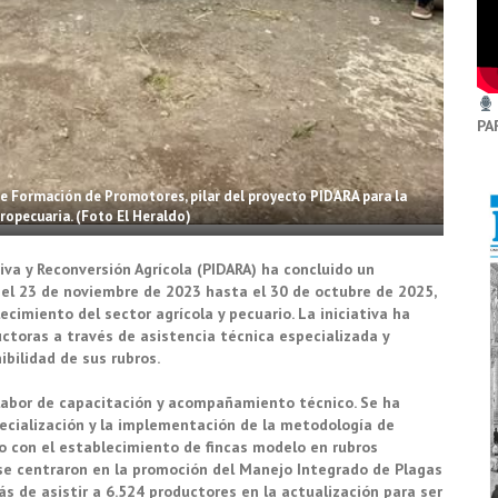
PA
de Formación de Promotores, pilar del proyecto PIDARA para la
ropecuaria. (Foto El Heraldo)
iva y Reconversión Agrícola (PIDARA) ha concluido un
e el 23 de noviembre de 2023 hasta el 30 de octubre de 2025,
imiento del sector agrícola y pecuario. La iniciativa ha
toras a través de asistencia técnica especializada y
ibilidad de sus rubros.
a labor de capacitación y acompañamiento técnico. Se ha
ecialización y la implementación de la metodología de
o con el establecimiento de fincas modelo en rubros
s se centraron en la promoción del Manejo Integrado de Plagas
ás de asistir a 6.524 productores en la actualización para ser