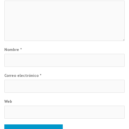
Nombre
*
Correo electrónico
*
Web