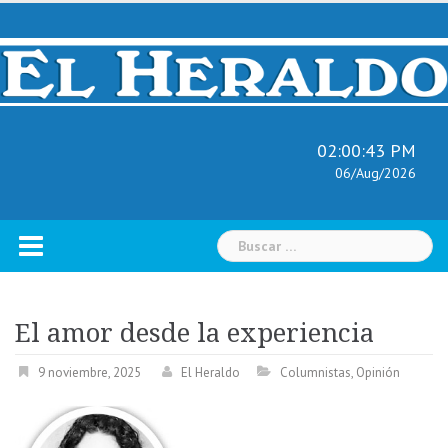
Skip
to
content
02:00:44 PM
06/Aug/2026
Buscar:
El amor desde la experiencia
9 noviembre, 2025
El Heraldo
Columnistas
,
Opinión