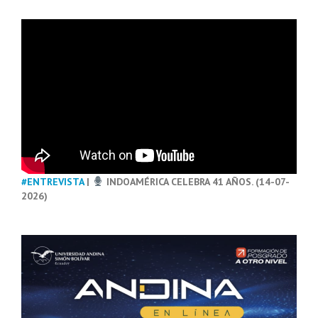
#ENTREVISTA
|
INDOAMÉRICA CELEBRA 41 AÑOS. (14-07-
2026)