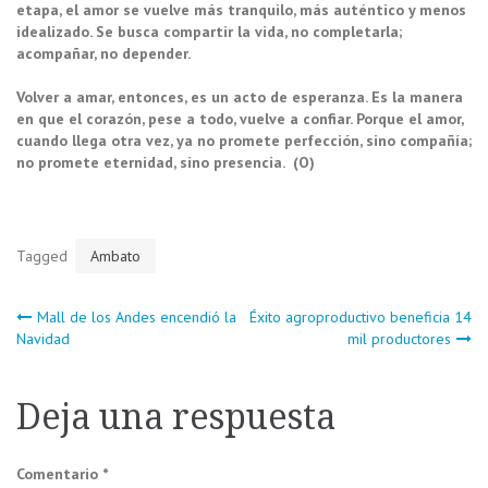
etapa, el amor se vuelve más tranquilo, más auténtico y menos
idealizado. Se busca compartir la vida, no completarla;
acompañar, no depender.
Volver a amar, entonces, es un acto de esperanza. Es la manera
en que el corazón, pese a todo, vuelve a confiar. Porque el amor,
cuando llega otra vez, ya no promete perfección, sino compañía;
no promete eternidad, sino presencia. (O)
Tagged
Ambato
Navegación
Mall de los Andes encendió la
Éxito agroproductivo beneficia 14
Navidad
mil productores
de
Deja una respuesta
entradas
Comentario
*