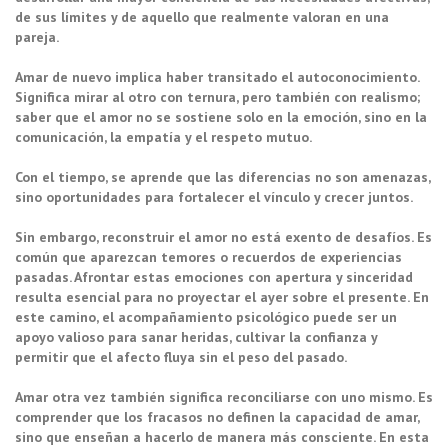
de sus límites y de aquello que realmente valoran en una
pareja.
Amar de nuevo implica haber transitado el autoconocimiento.
Significa mirar al otro con ternura, pero también con realismo;
saber que el amor no se sostiene solo en la emoción, sino en la
comunicación, la empatía y el respeto mutuo.
Con el tiempo, se aprende que las diferencias no son amenazas,
sino oportunidades para fortalecer el vínculo y crecer juntos.
Sin embargo, reconstruir el amor no está exento de desafíos. Es
común que aparezcan temores o recuerdos de experiencias
pasadas. Afrontar estas emociones con apertura y sinceridad
resulta esencial para no proyectar el ayer sobre el presente. En
este camino, el acompañamiento psicológico puede ser un
apoyo valioso para sanar heridas, cultivar la confianza y
permitir que el afecto fluya sin el peso del pasado.
Amar otra vez también significa reconciliarse con uno mismo. Es
comprender que los fracasos no definen la capacidad de amar,
sino que enseñan a hacerlo de manera más consciente. En esta