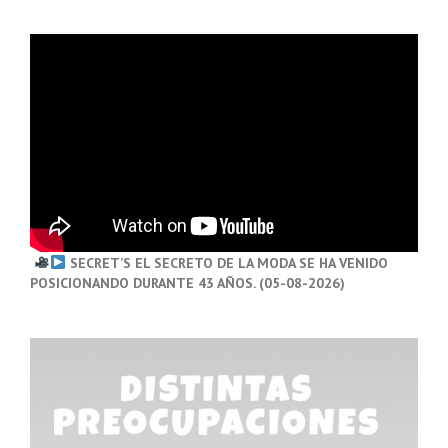
SECRET’S EL SECRETO DE LA MODA SE HA VENIDO
POSICIONANDO DURANTE 43 AÑOS. (05-08-2026)