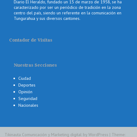
Diario El Heraldo, fundado un 15 de marzo de 1958, se ha
caracterizado por ser un periódico de tradición en la zona
centro del país, siendo un referente en la comunicación en
Tungurahua y sus diversos cantones.
Contador de Visitas
Nuestras Secciones
Ciudad
Deportes
Opinión
Seguridad
Nacionales
Tikinauta Comunicación y Marketing digital by WordPress
|
Theme: